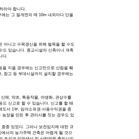
이하라야 합니다.
우에는 그 절개면의 매 10m 내외마다 단을
은 아니고 수목갱신을 위해 벌목을 할 수도
수도 있습니다. 종교시설의 신축이나 개축
니다.
 등을 지을 경우에는 신고만으로 산림을 훼
 미만, 창고 등 부대시설까지 설치할 경우에는
산채, 약초, 특용작물, 야생화, 관상수를
등도 신고로 할 수 있습니다. 신고를 할 때
 설계도서 1부, 임야소유권·사용수익권을 증
후 농장을 만든 후 관리사를 짓는 경우도 있
종종 있었다. 그러나 보전임지에 대한 규
에서의 농가주택 건축은 어렵게 될 것으
의 조성과 임업생산 및 산림업을 촉진시키