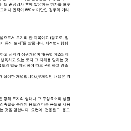
. 또 준공검사 후에 발생하는 하자를 보수
그러나 면적이 660㎡ 미만인 경우와 기타
념으로서 토지의 한 지목이고 (참고로, 임
무지 등의 토지"를 말합니다. 지적법시행령
하고 산지의 상위개념이며(동법 제2조 제
이 생육하고 있는 토지 그 자체를 말하는 것
별도의 법을 제정하여 따로 관리하고 있습
가 상이한 개념입니다.(구체적인 내용은 위
함은 당해 토지의 형태나 그 구성요소의 성질
나 건축물을 본래의 용도와 다른 용도로 사용
것을 말합니다. 요컨데, 전용은 '1. 용도