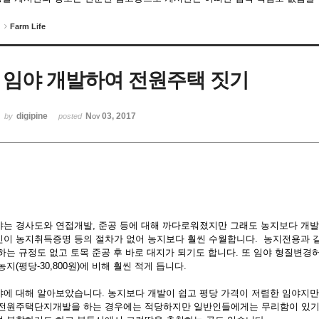
Farm Life
임야 개발하여 전원주택 짓기
digipine
Nov 03, 2017
by
posted
야는 경사도와 연접개발, 준공 등에 대해 까다로워졌지만 그래도 농지보다 개발
인이 농지취득증명 등의 절차가 없어 농지보다 훨씬 수월합니다. 농지전용과 같이
하는 규정도 없고 토목 준공 후 바로 대지가 되기도 합니다. 또 임야 형질변경허
농지(평당-30,800원)에 비해 훨씬 적게 듭니다.
야에 대해 알아보았습니다. 농지보다 개발이 쉽고 평당 가격이 저렴한 임야지만
 전원주택단지개발을 하는 경우에는 적당하지만 일반인들에게는 무리함이 있기