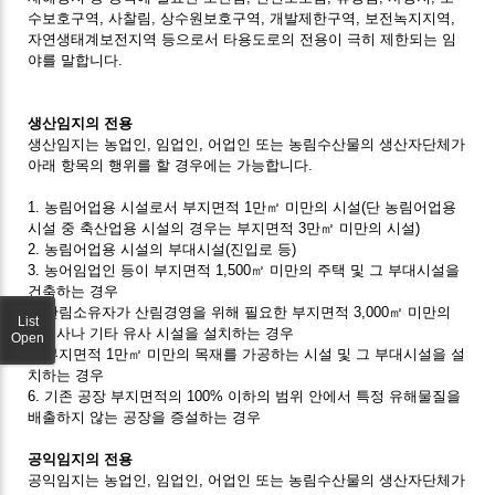
수보호구역, 사찰림, 상수원보호구역, 개발제한구역, 보전녹지지역,
자연생태계보전지역 등으로서 타용도로의 전용이 극히 제한되는 임
야를 말합니다.
생산임지의 전용
생산임지는 농업인, 임업인, 어업인 또는 농림수산물의 생산자단체가
아래 항목의 행위를 할 경우에는 가능합니다.
1. 농림어업용 시설로서 부지면적 1만㎡ 미만의 시설(단 농림어업용
시설 중 축산업용 시설의 경우는 부지면적 3만㎡ 미만의 시설)
2. 농림어업용 시설의 부대시설(진입로 등)
3. 농어임업인 등이 부지면적 1,500㎡ 미만의 주택 및 그 부대시설을
건축하는 경우
4. 산림소유자가 산림경영을 위해 필요한 부지면적 3,000㎡ 미만의
List
관리사나 기타 유사 시설을 설치하는 경우
Open
5. 부지면적 1만㎡ 미만의 목재를 가공하는 시설 및 그 부대시설을 설
치하는 경우
6. 기존 공장 부지면적의 100% 이하의 범위 안에서 특정 유해물질을
배출하지 않는 공장을 증설하는 경우
공익임지의 전용
공익임지는 농업인, 임업인, 어업인 또는 농림수산물의 생산자단체가