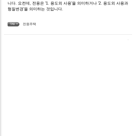
니다. 요컨데, 전용은 '1. 용도외 사용'을 의미하거나 '2. 용도외 사용과
형질변경'을 의미하는 것입니다.
전원주택
TAG •