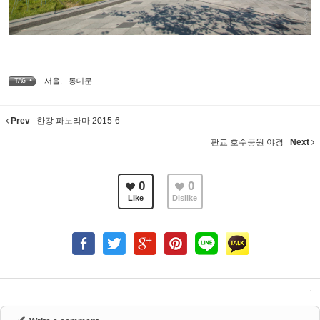
서울
,
동대문
TAG •
Prev
한강 파노라마 2015-6
판교 호수공원 야경
Next
0
0
Like
Dislike