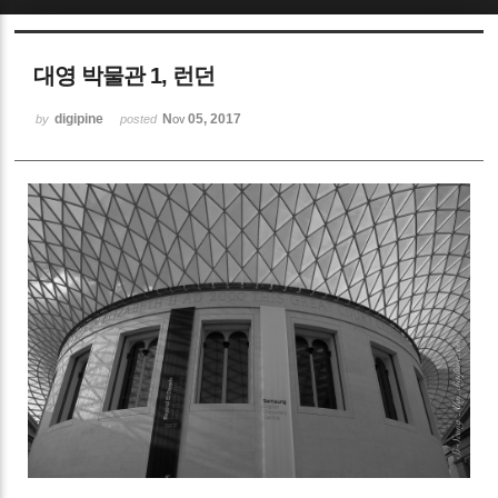
Sketchbook5, 스케치북5
대영 박물관 1, 런던
digipine
Nov 05, 2017
by
posted
Sketchbook5, 스케치북5