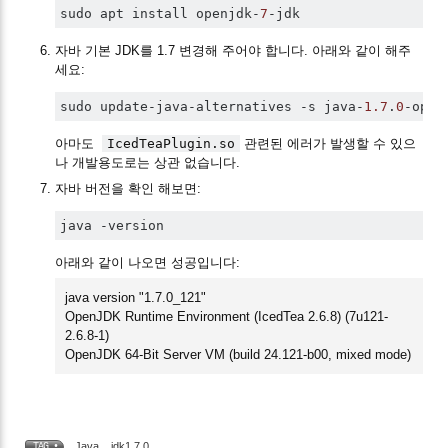
sudo apt install openjdk
-
7
-
jdk
자바 기본 JDK를 1.7 변경해 주어야 합니다. 아래와 같이 해주
세요:
sudo update
-
java
-
alternatives 
-
s java
-
1.7
.
0
-
open
아마도
IcedTeaPlugin.so
관련된 에러가 발생할 수 있으
나 개발용도로는 상관 없습니다.
자바 버전을 확인 해보면:
java 
-
version
아래와 같이 나오면 성공입니다:
java version "1.7.0_121"
OpenJDK Runtime Environment (IcedTea 2.6.8) (7u121-
2.6.8-1)
OpenJDK 64-Bit Server VM (build 24.121-b00, mixed mode)
Java
,
jdk1.7.0
TAG •