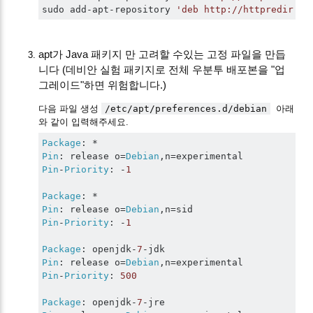
sudo add
-
apt
-
repository 
'deb http://httpredir.de
apt가 Java 패키지 만 고려할 수있는 고정 파일을 만듭
니다 (데비안 실험 패키지로 전체 우분투 배포본을 "업
그레이드"하면 위험합니다.)
다음 파일 생성
/etc/apt/preferences.d/debian
아래
와 같이 입력해주세요.
Package
:
*
Pin
:
 release o
=
Debian
,
n
=
Pin
-
Priority
:
-
1
Package
:
*
Pin
:
 release o
=
Debian
,
n
=
Pin
-
Priority
:
-
1
Package
:
 openjdk
-
7
-
Pin
:
 release o
=
Debian
,
n
=
Pin
-
Priority
:
500
Package
:
 openjdk
-
7
-