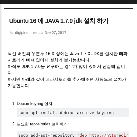
Sketchbook5, 스케치북5
Ubuntu 16 에 JAVA 1.7.0 jdk 설치 하기
digipine
Nov 07, 2017
by
posted
최신 버전의 우분투 16 이상에는 Java 1.7.0 JDK를 설치한 레파
Sketchbook5, 스케치북5
지토리가 빠져 있어서 설치가 불가능합니다.
아직도 JDK 1.7.0을 요구하는 경우가 많이 있어서 난감해 집니
다.
하지만 아래와 같이 레파지토리를 추가해주면 자동으로 설치가
가능합니다.
Debian keyring 설치:
sudo apt install debian
-
archive
-
keyring
필요한 repositories 설치하기:
sudo add
-
apt
-
repository 
'deb http://httpredir.de