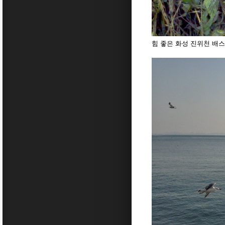
힘 좋은 화성 진위천 배스