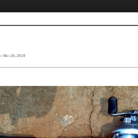
May 20, 2019
ed