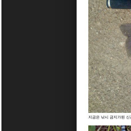
지금은 낚시 금지가된 신