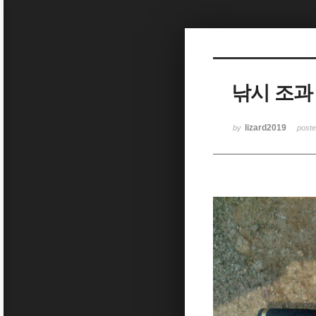
Sketchbook5, 스케치북5
낚시 조과
Sketchbook5, 스케치북5
lizard2019
by
post