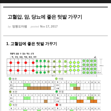
Sketchbook5, 스케치북5
고혈압, 암, 당뇨에 좋은 텃밭 가꾸기
엉뚱도마뱀
Nov 17, 2017
by
posted
1. 고혈압에 좋은 텃밭 가꾸기
Sketchbook5, 스케치북5