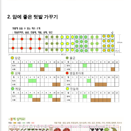
2. 암에 좋은 텃밭 가꾸기