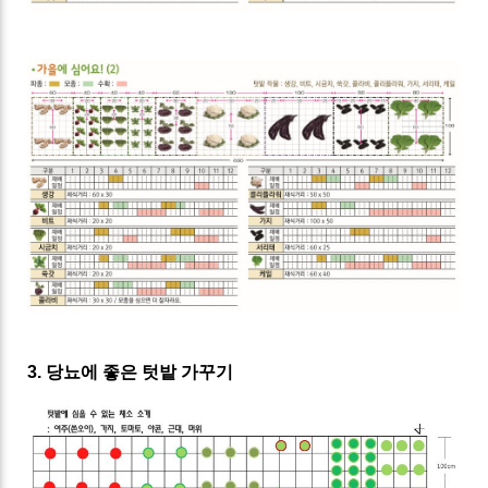
3. 당뇨에 좋은 텃밭 가꾸기