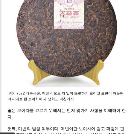
위의 7572 개봉사진. 이런 식으로 차 잎이 또렷하게 보이고 표면이 깨끗해
야 제대로 된 보이차이다. 생차도 마찬가지.
좋은 보이차를 고르기 위해서는 먼저 몇가지 사항을 이해해야 한
다.
첫째, 매변의 발생 여부이다. 매변이란 보이차에 검고 퍼렇게 핀