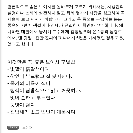
결론적으로 좋은 보이차를 올바르게 고르기 위해서는, 차상인의
설명이나 논리에 상관하지 말고 위의 몇가지 사항을 참고하여 꼭
시음해 보고 사시기 바랍니다. 그리고 혹 통으로 구입하는 분은
통속의 7편이 색깔이나 상태가 균일한지 확인하셔야 합니다. 왜
냐하면 대만에서 등시해 교수에게 감정받으러 온 1통의 동경호
에서, 맨 윗장 1편만 진짜이고 나머지 6편은 가짜였던 경우도 있
었다고 합니다.
이것만은 꼭, 좋은 보이차 구별법
- 빛깔이 흙갈색이다.
- 찻잎이 부드럽고 잘 찢어진다.
- 줄기의 비율이 작다.
- 탕색이 담홍색으로 맑고 깨끗하다.
- 맛이 순하고 부드럽다.
- 뒷맛이 달다.
- 잡냄새가 없고 입안이 개운하다.
보이차
TAG •