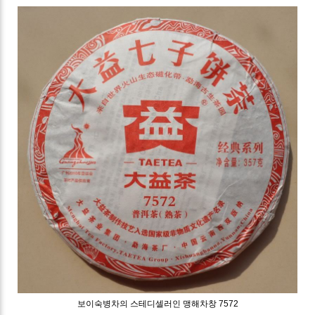
보이숙병차의 스테디셀러인 맹해차창 7572