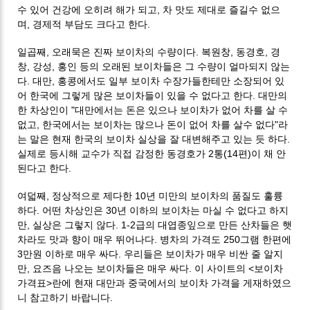
수 있어 건강에 오히려 해가 되고, 차 맛도 제대로 즐길수 없으
며, 경제적 부담도 크다고 한다.
일곱째, 오래묵은 진짜 보이차의 수량이다. 복원창, 동경호, 경
창, 강성, 홍인 등의 오래된 보이차들은 그 수량이 얼마되지 않는
다. 대만, 홍콩에서도 일부 보이차 수장가들한테만 소장되어 있
어 한국에 그렇게 많은 보이차들이 있을 수 없다고 한다. 대만의
한 차상인이 "대만에서는 돈은 있으나 보이차가 없어 차를 살 수
없고, 한국에서는 보이차는 많으나 돈이 없어 차를 살수 없다"라
는 말은 현재 한국의 보이차 실상을 잘 대변해주고 있는 듯 하다.
실제로 등시해 교수가 직접 감정한 동경호가 2통(14편)이 채 안
된다고 한다.
여덟째, 정상적으로 제다한 10년 미만의 보이차의 품질도 훌륭
하다. 어떤 차상인은 30년 이하의 보이차는 마실 수 없다고 하지
만, 실상은 그렇지 않다. 1-2급의 대엽종잎으로 만든 산차들은 햇
차라도 맛과 향이 매우 뛰어나다. 병차의 가격도 250그램 한편에
3만원 이하로 매우 싸다. 우리들은 보이차가 매우 비싼 줄 알지
만, 요즈음 나오는 보이차들은 매우 싸다. 이 사이트의 <보이차
가격표>란에 현재 대만과 중국에서의 보이차 가격을 게재하였으
니 참고하기 바랍니다.