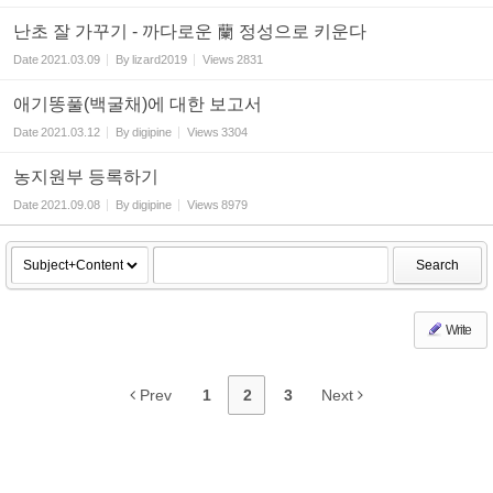
난초 잘 가꾸기 - 까다로운 蘭 정성으로 키운다
Date
2021.03.09
By
lizard2019
Views
2831
애기똥풀(백굴채)에 대한 보고서
Date
2021.03.12
By
digipine
Views
3304
농지원부 등록하기
Date
2021.09.08
By
digipine
Views
8979
Search
Write
Prev
1
2
3
Next