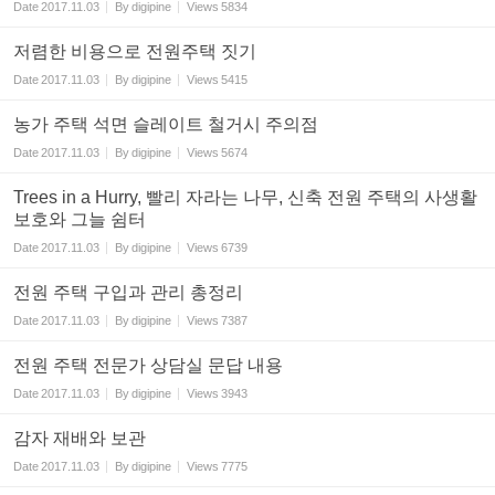
Date
2017.11.03
By
digipine
Views
5834
저렴한 비용으로 전원주택 짓기
Date
2017.11.03
By
digipine
Views
5415
농가 주택 석면 슬레이트 철거시 주의점
Date
2017.11.03
By
digipine
Views
5674
Trees in a Hurry, 빨리 자라는 나무, 신축 전원 주택의 사생활
보호와 그늘 쉼터
Date
2017.11.03
By
digipine
Views
6739
전원 주택 구입과 관리 총정리
Date
2017.11.03
By
digipine
Views
7387
전원 주택 전문가 상담실 문답 내용
Date
2017.11.03
By
digipine
Views
3943
감자 재배와 보관
Date
2017.11.03
By
digipine
Views
7775