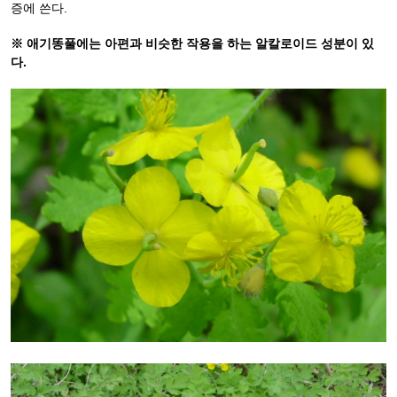
증에 쓴다.
※ 애기똥풀에는 아편과 비슷한 작용을 하는 알칼로이드 성분이 있
다.