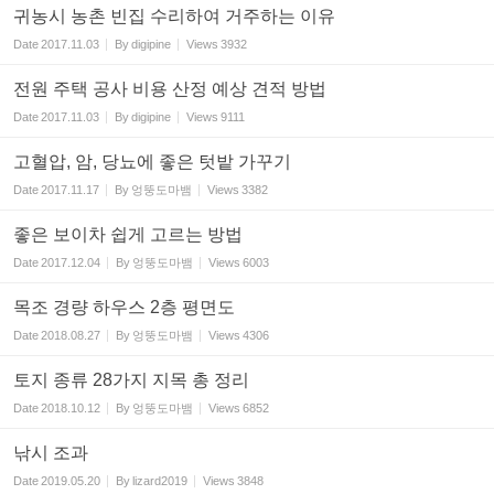
귀농시 농촌 빈집 수리하여 거주하는 이유
Date
2017.11.03
By
digipine
Views
3932
전원 주택 공사 비용 산정 예상 견적 방법
Date
2017.11.03
By
digipine
Views
9111
고혈압, 암, 당뇨에 좋은 텃밭 가꾸기
Date
2017.11.17
By
엉뚱도마뱀
Views
3382
좋은 보이차 쉽게 고르는 방법
Date
2017.12.04
By
엉뚱도마뱀
Views
6003
목조 경량 하우스 2층 평면도
Date
2018.08.27
By
엉뚱도마뱀
Views
4306
토지 종류 28가지 지목 총 정리
Date
2018.10.12
By
엉뚱도마뱀
Views
6852
낚시 조과
Date
2019.05.20
By
lizard2019
Views
3848