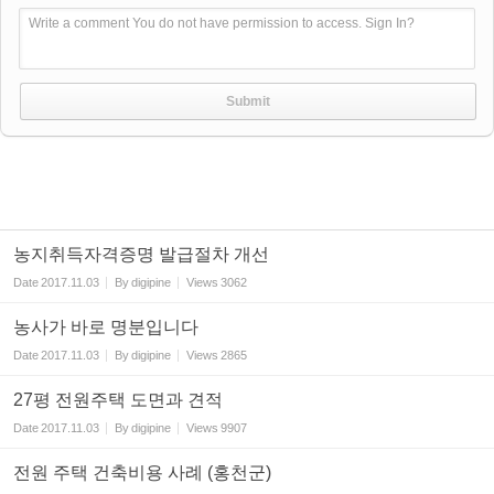
Write a comment You do not have permission to access. Sign In?
농지취득자격증명 발급절차 개선
Date
2017.11.03
By
digipine
Views
3062
농사가 바로 명분입니다
Date
2017.11.03
By
digipine
Views
2865
27평 전원주택 도면과 견적
Date
2017.11.03
By
digipine
Views
9907
전원 주택 건축비용 사례 (홍천군)