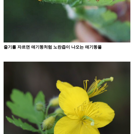
줄기를 자르면 애기똥처럼 노란즙이 나오는 애기똥풀