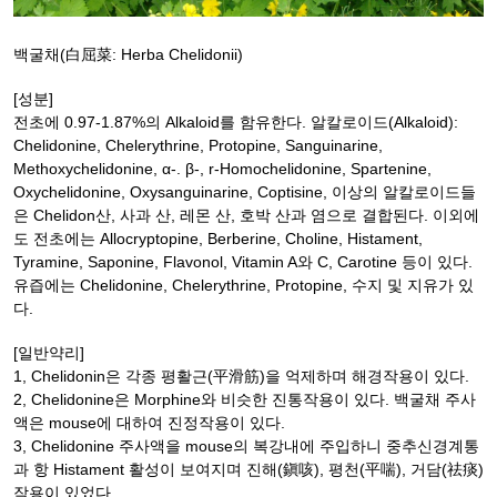
백굴채(白屈菜: Herba Chelidonii)
[성분]
전초에 0.97-1.87%의 Alkaloid를 함유한다. 알칼로이드(Alkaloid):
Chelidonine, Chelerythrine, Protopine, Sanguinarine,
Methoxychelidonine, α-. β-, r-Homochelidonine, Spartenine,
Oxychelidonine, Oxysanguinarine, Coptisine, 이상의 알칼로이드들
은 Chelidon산, 사과 산, 레몬 산, 호박 산과 염으로 결합된다. 이외에
도 전초에는 Allocryptopine, Berberine, Choline, Histament,
Tyramine, Saponine, Flavonol, Vitamin A와 C, Carotine 등이 있다.
유즙에는 Chelidonine, Chelerythrine, Protopine, 수지 및 지유가 있
다.
[일반약리]
1, Chelidonin은 각종 평활근(平滑筋)을 억제하며 해경작용이 있다.
2, Chelidonine은 Morphine와 비슷한 진통작용이 있다. 백굴채 주사
액은 mouse에 대하여 진정작용이 있다.
3, Chelidonine 주사액을 mouse의 복강내에 주입하니 중추신경계통
과 항 Histament 활성이 보여지며 진해(鎭咳), 평천(平喘), 거담(祛痰)
작용이 있었다.