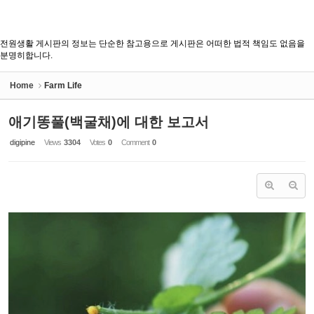
전원생활 게시판의 정보는 단순한 참고용으로 게시판은 어떠한 법적 책임도 없음을
분명히합니다.
Home
Farm Life
애기똥풀(백굴채)에 대한 보고서
digipine
Views
3304
Votes
0
Comment
0