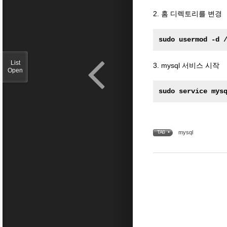
2. 홈 디렉토리를 변경
sudo usermod -d 
List
3. mysql 서비스 시작
Open
sudo service mys
mysql
TAG •