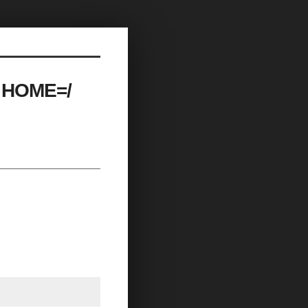
h HOME=/