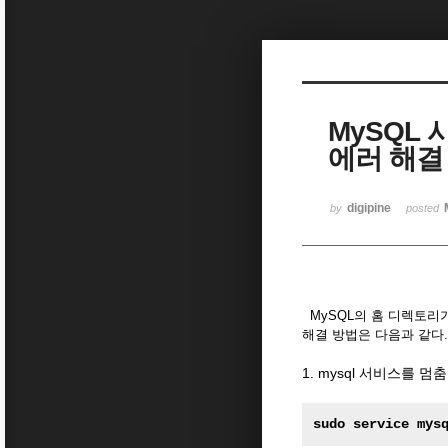
Sketchbook5, 스케치북5
MySQL 시작
에러 해결
Sketchbook5, 스케치북5
digipine
by
posted
MySQL의 홈 디렉토리가
해결 방법은 다음과 같다.
1. mysql 서비스를 멈춤
sudo service mys