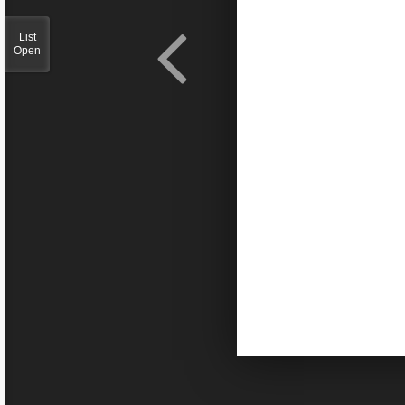
List
Open