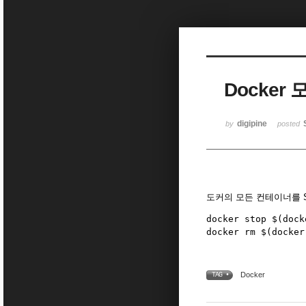
Sketchbook5, 스케치북5
Docker
Sketchbook5, 스케치북5
digipine
by
posted
도커의 모든 컨테이너를 St
docker stop $(dock
Docker
TAG •