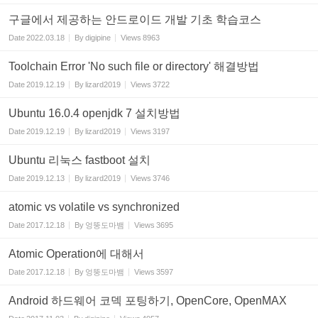
구글에서 제공하는 안드로이드 개발 기초 학습코스
Date
2022.03.18
By
digipine
Views
8963
Toolchain Error 'No such file or directory' 해결방법
Date
2019.12.19
By
lizard2019
Views
3722
Ubuntu 16.0.4 openjdk 7 설치방법
Date
2019.12.19
By
lizard2019
Views
3197
Ubuntu 리눅스 fastboot 설치
Date
2019.12.13
By
lizard2019
Views
3746
atomic vs volatile vs synchronized
Date
2017.12.18
By
엉뚱도마뱀
Views
3695
Atomic Operation에 대해서
Date
2017.12.18
By
엉뚱도마뱀
Views
3597
Android 하드웨어 코덱 포팅하기, OpenCore, OpenMAX