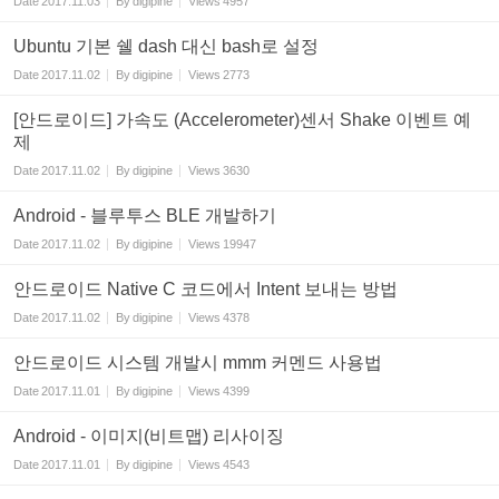
Date
2017.11.03
By
digipine
Views
4957
Ubuntu 기본 쉘 dash 대신 bash로 설정
Date
2017.11.02
By
digipine
Views
2773
[안드로이드] 가속도 (Accelerometer)센서 Shake 이벤트 예
제
Date
2017.11.02
By
digipine
Views
3630
Android - 블루투스 BLE 개발하기
Date
2017.11.02
By
digipine
Views
19947
안드로이드 Native C 코드에서 Intent 보내는 방법
Date
2017.11.02
By
digipine
Views
4378
안드로이드 시스템 개발시 mmm 커멘드 사용법
Date
2017.11.01
By
digipine
Views
4399
Android - 이미지(비트맵) 리사이징
Date
2017.11.01
By
digipine
Views
4543