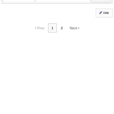
Write
Prev
1
2
Next