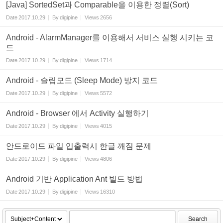
[Java] SortedSet과 Comparable을 이용한 정렬(Sort)
Date
2017.10.29
By
digipine
Views
2656
Android - AlarmManager를 이용해서 서비스 실행 시키는 코
드
Date
2017.10.29
By
digipine
Views
1714
Android - 슬립모드 (Sleep Mode) 방지 코드
Date
2017.10.29
By
digipine
Views
5572
Android - Browser 에서 Activity 실행하기
Date
2017.10.29
By
digipine
Views
4015
안드로이드 파일 입출력시 한글 깨짐 문제
Date
2017.10.29
By
digipine
Views
4806
Android 기반 Application Ant 빌드 방법
Date
2017.10.29
By
digipine
Views
16310
Search