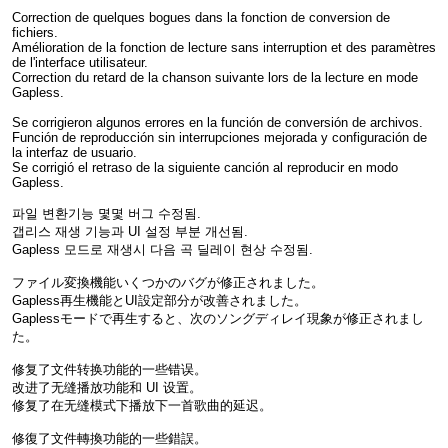
Correction de quelques bogues dans la fonction de conversion de
fichiers.
Amélioration de la fonction de lecture sans interruption et des paramètres
de l'interface utilisateur.
Correction du retard de la chanson suivante lors de la lecture en mode
Gapless.
Se corrigieron algunos errores en la función de conversión de archivos.
Función de reproducción sin interrupciones mejorada y configuración de
la interfaz de usuario.
Se corrigió el retraso de la siguiente canción al reproducir en modo
Gapless.
파일 변환기능 몇몇 버그 수정됨.
갭리스 재생 기능과 UI 설정 부분 개선됨.
Gapless 모드로 재생시 다음 곡 딜레이 현상 수정됨.
ファイル変換機能いくつかのバグが修正されました。
Gapless再生機能とUI設定部分が改善されました。
Gaplessモードで再生すると、次のソングディレイ現象が修正されまし
た。
修复了文件转换功能的一些错误。
改进了无缝播放功能和 UI 设置。
修复了在无缝模式下播放下一首歌曲的延迟。
修復了文件轉換功能的一些錯誤。