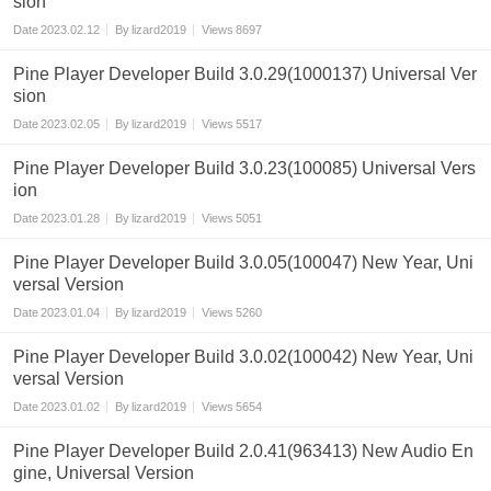
sion
Date
2023.02.12
By
lizard2019
Views
8697
Pine Player Developer Build 3.0.29(1000137) Universal Ver
sion
Date
2023.02.05
By
lizard2019
Views
5517
Pine Player Developer Build 3.0.23(100085) Universal Vers
ion
Date
2023.01.28
By
lizard2019
Views
5051
Pine Player Developer Build 3.0.05(100047) New Year, Uni
versal Version
Date
2023.01.04
By
lizard2019
Views
5260
Pine Player Developer Build 3.0.02(100042) New Year, Uni
versal Version
Date
2023.01.02
By
lizard2019
Views
5654
Pine Player Developer Build 2.0.41(963413) New Audio En
gine, Universal Version