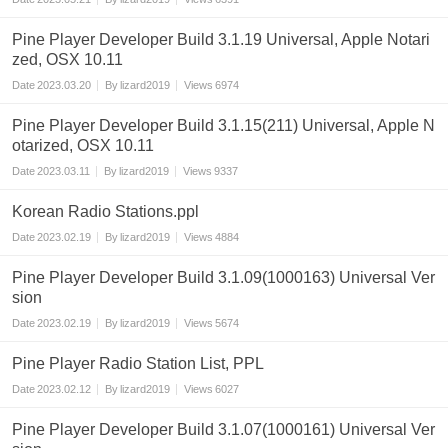
Pine Player Developer Build 3.1.19 Universal, Apple Notari
zed, OSX 10.11
Date
2023.03.20
By
lizard2019
Views
6974
Pine Player Developer Build 3.1.15(211) Universal, Apple N
otarized, OSX 10.11
Date
2023.03.11
By
lizard2019
Views
9337
Korean Radio Stations.ppl
Date
2023.02.19
By
lizard2019
Views
4884
Pine Player Developer Build 3.1.09(1000163) Universal Ver
sion
Date
2023.02.19
By
lizard2019
Views
5674
Pine Player Radio Station List, PPL
Date
2023.02.12
By
lizard2019
Views
6027
Pine Player Developer Build 3.1.07(1000161) Universal Ver