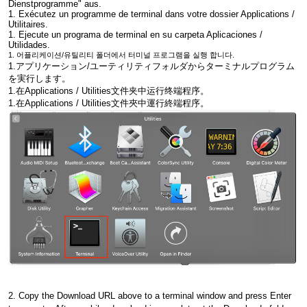
Dienstprogramme" aus.
1. Exécutez un programme de terminal dans votre dossier Applications /
Utilitaires.
1. Ejecute un programa de terminal en su carpeta Aplicaciones /
Utilidades.
1. 어플리케이션/유틸리티 폴더에서 터미널 프로그램을 실행 합니다.
1.アプリケーション/ユーティリティフォルダからターミナルプログラム
を実行します。
1.在Applications / Utilities文件夹中运行终端程序。
1.在Applications / Utilities文件夾中運行終端程序。
2. Copy the Download URL above to a terminal window and press Enter