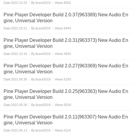
Date
2022.10.23
By
lizard2019
Views
6922
Pine Player Developer Build 2.0.37(963389) New Audio En
gine, Universal Version
Date
2022.10.21
By
lizard2019
Views
6443
Pine Player Developer Build 2.0.31(963373) New Audio En
gine, Universal Version
Date
2022.10.16
By
lizard2019
Views
4943
Pine Player Developer Build 2.0.27(963369) New Audio En
gine, Universal Version
Date
2022.09.30
By
lizard2019
Views
5293
Pine Player Developer Build 2.0.25(963363) New Audio En
gine, Universal Version
Date
2022.09.20
By
lizard2019
Views
5019
Pine Player Developer Build 2.0.11(963307) New Audio En
gine, Universal Version
Date
2022.09.13
By
lizard2019
Views
5114