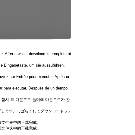
. After a while, download is complete at
ie Eingabetaste, um sie auszuführen.
puyez sur Entrée pour exécuter. Après un
ar para ejecutar. Después de un tiempo,
다. 잠시 후 다운로드 폴더에 다운로드가 완
て実行します。しばらくしてダウンロードフォ
下载文件夹中的下载完成。
下載文件夾中的下載完成。