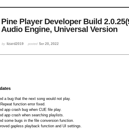
Pine Player Developer Build 2.0.25
Audio Engine, Universal Version
lizard2019
Sep 20, 2022
by
posted
dates
ed a bug that the next song would not play.
Repeat function error fixed.
ed app crash bug when CUE file play.
ed app crash when searching playlists.
ed some bugs in the file conversion function.
roved gapless playback function and UI settings.