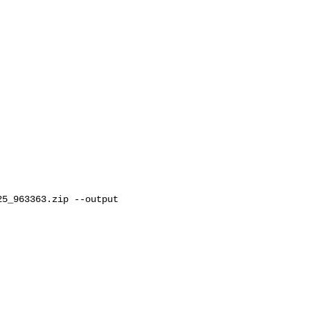
25_963363.zip --output