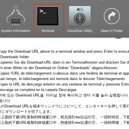
Copy the Download URL above to a terminal window and press Enter to execute
 Downloads folder.
Kopieren Sie die Download-URL oben in ein Terminalfenster und drücken Sie d
h einer Weile ist der Download im Ordner "Downloads" abgeschlossen.
Copiez l'URL de téléchargement ci-dessus dans une fenêtre de terminal et ap
tain temps, le téléchargement est terminé dans le dossier Téléchargements.
Copie la URL de descarga anterior en una ventana de terminal y presione Entr
descarga se completa en la carpeta Descargas.
 위에 있는 Download URL을 터미널 창에 복사하고 엔터 키를 눌러 실행합니
됩니다.
.上のDownload URLを端末ウィンドウにコピーして、エンターキーを押し
ダにダウンロードが完了します。
.将上面的下载URL复制到终端窗口中，然后按Enter以运行它。 一段时间后，
.將上面的下載URL複製到終端窗口中，然後按Enter以運行它。 一段時間後，