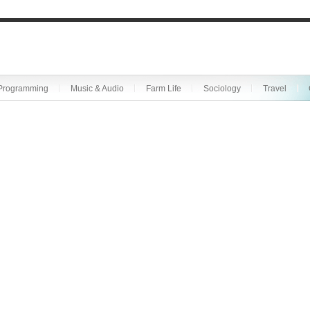
Programming
Music & Audio
Farm Life
Sociology
Travel