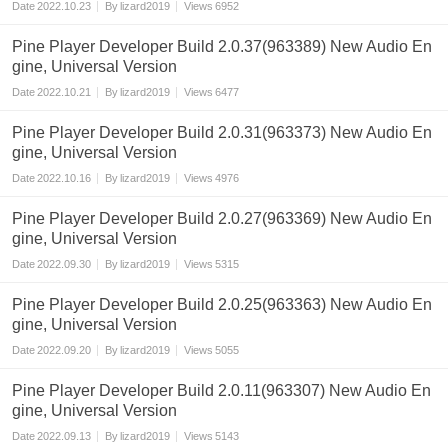
Date
2022.10.23
By
lizard2019
Views
6952
Pine Player Developer Build 2.0.37(963389) New Audio En
gine, Universal Version
Date
2022.10.21
By
lizard2019
Views
6477
Pine Player Developer Build 2.0.31(963373) New Audio En
gine, Universal Version
Date
2022.10.16
By
lizard2019
Views
4976
Pine Player Developer Build 2.0.27(963369) New Audio En
gine, Universal Version
Date
2022.09.30
By
lizard2019
Views
5315
Pine Player Developer Build 2.0.25(963363) New Audio En
gine, Universal Version
Date
2022.09.20
By
lizard2019
Views
5055
Pine Player Developer Build 2.0.11(963307) New Audio En
gine, Universal Version
Date
2022.09.13
By
lizard2019
Views
5143