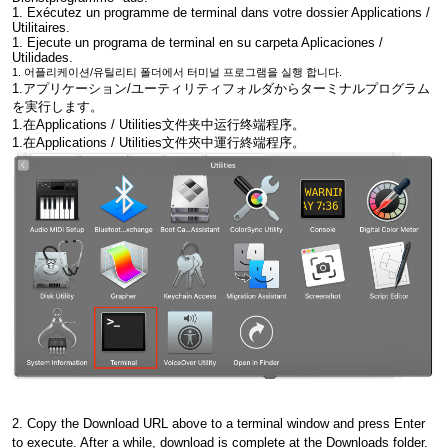
1. Exécutez un programme de terminal dans votre dossier Applications /
Utilitaires.
1. Ejecute un programa de terminal en su carpeta Aplicaciones /
Utilidades.
1. 어플리케이션/유틸리티 폴더에서 터미널 프로그램을 실행 합니다.
1.アプリケーション/ユーティリティフォルダからターミナルプログラム
を実行します。
1.在Applications / Utilities文件夹中运行终端程序。
1.在Applications / Utilities文件夾中運行終端程序。
2. Copy the Download URL above to a terminal window and press Enter
to execute. After a while, download is complete at the Downloads folder.