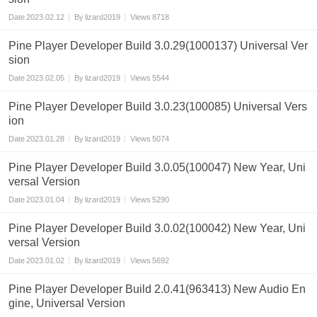
Date
2023.02.12
By
lizard2019
Views
8718
Pine Player Developer Build 3.0.29(1000137) Universal Ver
sion
Date
2023.02.05
By
lizard2019
Views
5544
Pine Player Developer Build 3.0.23(100085) Universal Vers
ion
Date
2023.01.28
By
lizard2019
Views
5074
Pine Player Developer Build 3.0.05(100047) New Year, Uni
versal Version
Date
2023.01.04
By
lizard2019
Views
5290
Pine Player Developer Build 3.0.02(100042) New Year, Uni
versal Version
Date
2023.01.02
By
lizard2019
Views
5692
Pine Player Developer Build 2.0.41(963413) New Audio En
gine, Universal Version