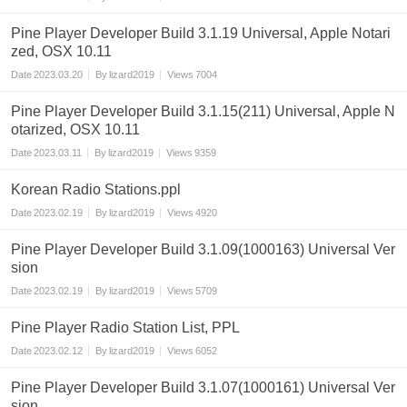
Pine Player Developer Build 3.1.19 Universal, Apple Notari
zed, OSX 10.11
Date
2023.03.20
By
lizard2019
Views
7004
Pine Player Developer Build 3.1.15(211) Universal, Apple N
otarized, OSX 10.11
Date
2023.03.11
By
lizard2019
Views
9359
Korean Radio Stations.ppl
Date
2023.02.19
By
lizard2019
Views
4920
Pine Player Developer Build 3.1.09(1000163) Universal Ver
sion
Date
2023.02.19
By
lizard2019
Views
5709
Pine Player Radio Station List, PPL
Date
2023.02.12
By
lizard2019
Views
6052
Pine Player Developer Build 3.1.07(1000161) Universal Ver
sion