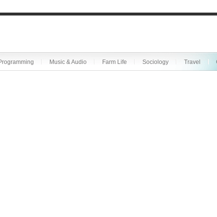
Programming
Music & Audio
Farm Life
Sociology
Travel