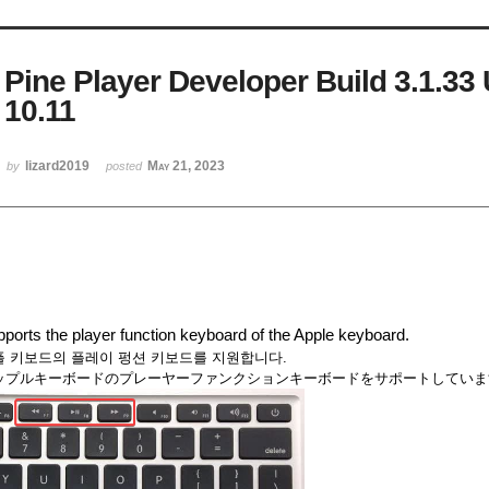
Pine Player Developer Build 3.1.33
10.11
lizard2019
May 21, 2023
by
posted
ports the player function keyboard of the Apple keyboard.
플 키보드의 플레이 펑션 키보드를 지원합니다.
ップルキーボードのプレーヤーファンクションキーボードをサポートしてい