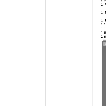
1. R
1. 
1. 
1. 
1.
1
1.
1.