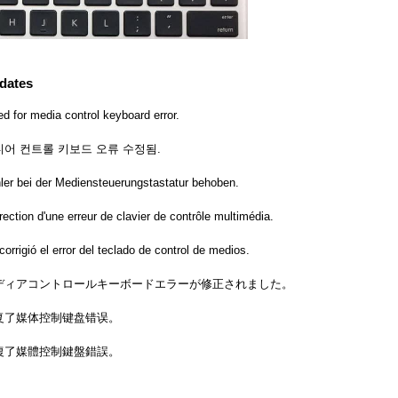
dates
ed for media control keyboard error.
디어 컨트롤 키보드 오류 수정됨.
ler bei der Mediensteuerungstastatur behoben.
rection d'une erreur de clavier de contrôle multimédia.
corrigió el error del teclado de control de medios.
ディアコントロールキーボードエラーが修正されました。
复了媒体控制键盘错误。
復了媒體控制鍵盤錯誤。