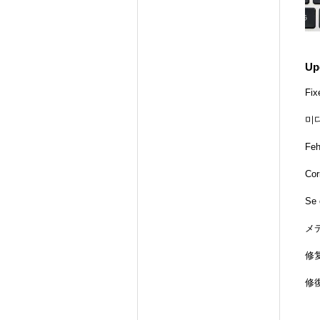
Up
Fix
미
Feh
Cor
Se 
メ
修
修