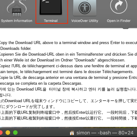
Copy the Download URL above to a terminal window and press Enter to execute
 Downloads folder.
Kopieren Sie die Download-URL oben in ein Terminalfenster und drücken Sie d
h einer Weile ist der Download im Ordner "Downloads" abgeschlossen.
Copiez l'URL de téléchargement ci-dessus dans une fenêtre de terminal et ap
tain temps, le téléchargement est terminé dans le dossier Téléchargements.
Copie la URL de descarga anterior en una ventana de terminal y presione Entr
descarga se completa en la carpeta Descargas.
 위에 있는 Download URL을 터미널 창에 복사하고 엔터 키를 눌러 실행합니
됩니다.
.上のDownload URLを端末ウィンドウにコピーして、エンターキーを押し
ダにダウンロードが完了します。
.将上面的下载URL复制到终端窗口中，然后按Enter以运行它。 一段时间后，
.將上面的下載URL複製到終端窗口中，然後按Enter以運行它。 一段時間後，