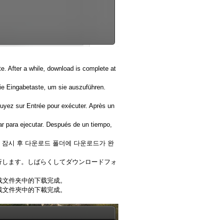
. After a while, download is complete at
ie Eingabetaste, um sie auszuführen.
puyez sur Entrée pour exécuter. Après un
ar para ejecutar. Después de un tiempo,
다. 잠시 후 다운로드 폴더에 다운로드가 완
て実行します。しばらくしてダウンロードフォ
下载文件夹中的下载完成。
下載文件夾中的下載完成。