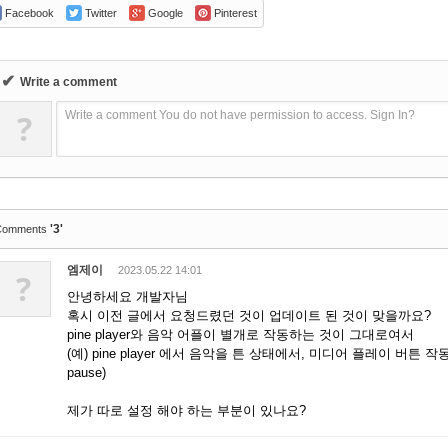
Facebook
Twitter
Google
Pinterest
✔
Write a comment
?
Write a comment You do not have permission to access. Sign In?
'3'
Comments
엠제이
2023.05.22 14:01
?
안녕하세요 개발자님
혹시 이전 글에서 요청드렸던 것이 업데이트 된 것이 맞을까요?
pine player와 음악 어플이 별개로 작동하는 것이 그대로여서
(예) pine player 에서 음악을 튼 상태에서, 미디어 플레이 버튼
pause)
제가 따로 설정 해야 하는 부분이 있나요?