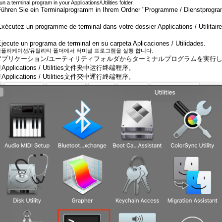
un a terminal program in your Applications/Utilities folder.
Führen Sie ein Terminalprogramm in Ihrem Ordner "Programme / Dienstprogr
Exécutez un programme de terminal dans votre dossier Applications / Utilitaire
Ejecute un programa de terminal en su carpeta Aplicaciones / Utilidades.
 어플리케이션/유틸리티 폴더에서 터미널 프로그램을 실행 합니다.
.アプリケーション/ユーティリティフォルダからターミナルプログラムを実行
在Applications / Utilities文件夹中运行终端程序。
在Applications / Utilities文件夾中運行終端程序。