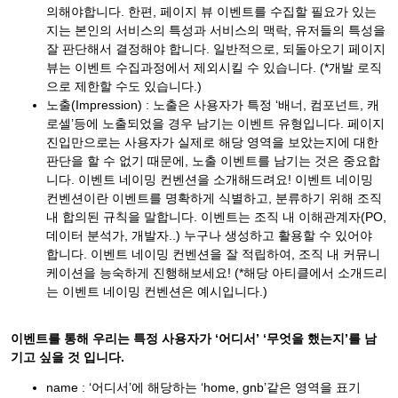
의해야합니다. 한편, 페이지 뷰 이벤트를 수집할 필요가 있는
지는 본인의 서비스의 특성과 서비스의 맥락, 유저들의 특성을
잘 판단해서 결정해야 합니다. 일반적으로, 되돌아오기 페이지
뷰는 이벤트 수집과정에서 제외시킬 수 있습니다. (*개발 로직
으로 제한할 수도 있습니다.)
노출(Impression) : 노출은 사용자가 특정 ‘배너, 컴포넌트, 캐
로셀’등에 노출되었을 경우 남기는 이벤트 유형입니다. 페이지
진입만으로는 사용자가 실제로 해당 영역을 보았는지에 대한
판단을 할 수 없기 때문에, 노출 이벤트를 남기는 것은 중요합
니다. 이벤트 네이밍 컨벤션을 소개해드려요! 이벤트 네이밍
컨벤션이란 이벤트를 명확하게 식별하고, 분류하기 위해 조직
내 합의된 규칙을 말합니다. 이벤트는 조직 내 이해관계자(PO,
데이터 분석가, 개발자..) 누구나 생성하고 활용할 수 있어야
합니다. 이벤트 네이밍 컨벤션을 잘 적립하여, 조직 내 커뮤니
케이션을 능숙하게 진행해보세요! (*해당 아티클에서 소개드리
는 이벤트 네이밍 컨벤션은 예시입니다.)
이벤트를 통해 우리는 특정 사용자가 ‘어디서’ ‘무엇을 했는지’를 남
기고 싶을 것 입니다.
name : ‘어디서’에 해당하는 ‘home, gnb’같은 영역을 표기