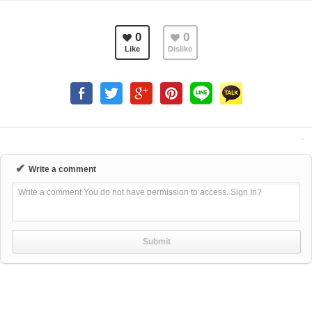
0
0
Like
Dislike
✔
Write a comment
Write a comment You do not have permission to access. Sign In?