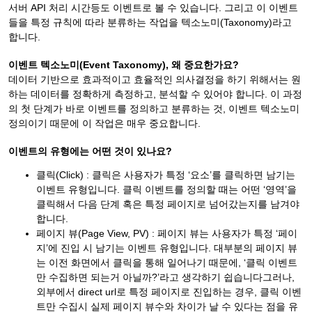
서버 API 처리 시간등도 이벤트로 볼 수 있습니다. 그리고 이 이벤트
들을 특정 규칙에 따라 분류하는 작업을 텍소노미(Taxonomy)라고
합니다.
이벤트 텍소노미(Event Taxonomy), 왜 중요한가요?
데이터 기반으로 효과적이고 효율적인 의사결정을 하기 위해서는 원
하는 데이터를 정확하게 측정하고, 분석할 수 있어야 합니다.
이 과정
의 첫 단계가 바로 이벤트를 정의하고 분류하는 것, 이벤트 텍소노미
정의이기 때문에 이 작업은 매우 중요합니다.
이벤트의 유형에는 어떤 것이 있나요?
클릭(Click) : 클릭은 사용자가 특정 ‘요소’를 클릭하면 남기는
이벤트 유형입니다. 클릭 이벤트를 정의할 때는 어떤 ‘영역’을
클릭해서 다음 단계 혹은 특정 페이지로 넘어갔는지를 남겨야
합니다.
페이지 뷰(Page View, PV) : 페이지 뷰는 사용자가 특정 ‘페이
지’에 진입 시 남기는 이벤트 유형입니다. 대부분의 페이지 뷰
는 이전 화면에서 클릭을 통해 일어나기 때문에, ‘클릭 이벤트
만 수집하면 되는거 아닐까?’라고 생각하기 쉽습니다그러나,
외부에서 direct url로 특정 페이지로 진입하는 경우, 클릭 이벤
트만 수집시 실제 페이지 뷰수와 차이가 날 수 있다는 점을 유