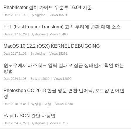
Phabricator 설치 가이드 우분투 16.04 기준
Date
2017.11.02
By
digipine
Views
16591
FFT (Fast Fourier Transform) 고속 푸리에 변환 예제 소스
Date
2017.10.29
By
digipine
Views
15460
MacOS 10.12.2 (OSX) KERNEL DEBUGGING
Date
2017.11.02
By
digipine
Views
15286
윈도우에서 패스워드 입력 실패로 잠금 상태인지 확인 하는
방법
Date
2024.11.05
By
lizard2019
Views
12092
Photoshop CC 2018 한글 영문 변환 언어팩, 포토샵 언어변
경
Date
2018.07.04
By
엉뚱도마뱀
Views
11880
Rapid JSON 간단 사용법
Date
2024.08.27
By
digipine
Views
10716