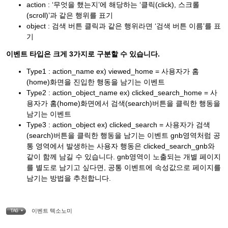
action : ‘무엇을 했는지’에 해당하는 ‘클릭(click), 스크롤
(scroll)’과 같은 행위를 표기
object : 검색 버튼 클릭과 같은 행위라면 ‘검색 버튼 이름’를 표
기
이벤트 타입은 크게 3가지로 구분할 수 있습니다.
Type1 : action_name ex) viewed_home = 사용자가 홈
(home)화면을 진입한 행동을 남기는 이벤트
Type2 : action_object_name ex) clicked_search_home = 사
용자가 홈(home)화면에서 검색(search)버튼을 클릭한 행동을
남기는 이벤트
Type3 : action_object ex) clicked_search = 사용자가 검색
(search)버튼을 클릭한 행동을 남기는 이벤트 gnb영역처럼 공
통 영역에서 발생하는 사용자 행동은 clicked_search_gnb와
같이 함께 남길 수 있습니다. gnb영역이 노출되는 개별 페이지
를 별도로 남기고 싶다면, 공통 이벤트에 속성값으로 페이지를
남기는 방법을 추천합니다.
이벤트 텍소노미
TAG •