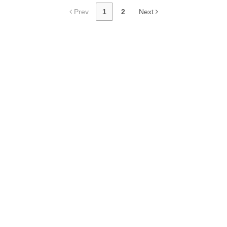
Prev
1
2
Next