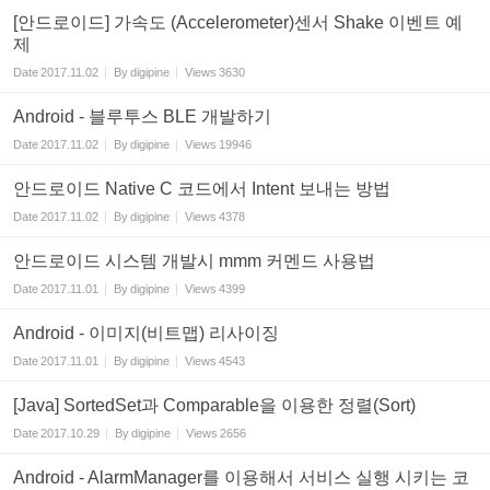
[안드로이드] 가속도 (Accelerometer)센서 Shake 이벤트 예
제
Date
2017.11.02
By
digipine
Views
3630
Android - 블루투스 BLE 개발하기
Date
2017.11.02
By
digipine
Views
19946
안드로이드 Native C 코드에서 Intent 보내는 방법
Date
2017.11.02
By
digipine
Views
4378
안드로이드 시스템 개발시 mmm 커멘드 사용법
Date
2017.11.01
By
digipine
Views
4399
Android - 이미지(비트맵) 리사이징
Date
2017.11.01
By
digipine
Views
4543
[Java] SortedSet과 Comparable을 이용한 정렬(Sort)
Date
2017.10.29
By
digipine
Views
2656
Android - AlarmManager를 이용해서 서비스 실행 시키는 코