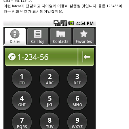
data = "tel:123456"
이런 Intent가 전달되고 다이얼러 어플이 실행될 것입니다. 물론 123456이
라는 전화 번호가 표시되어있겠지요.