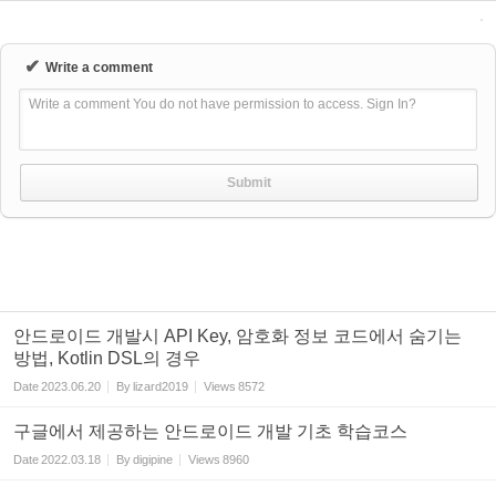
✔
Write a comment
Write a comment You do not have permission to access. Sign In?
안드로이드 개발시 API Key, 암호화 정보 코드에서 숨기는
방법, Kotlin DSL의 경우
Date
2023.06.20
By
lizard2019
Views
8572
구글에서 제공하는 안드로이드 개발 기초 학습코스
Date
2022.03.18
By
digipine
Views
8960