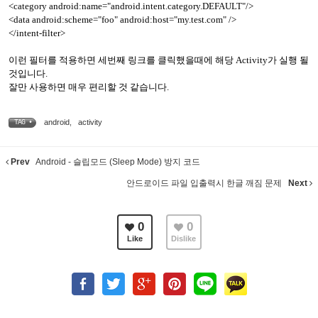
<category android:name="android.intent.category.DEFAULT"/>
<data android:scheme="foo" android:host="my.test.com" />
</intent-filter>
이런 필터를 적용하면 세번째 링크를 클릭했을때에 해당 Activity가 실행 될
것입니다.
잘만 사용하면 매우 편리할 것 같습니다.
android
,
activity
TAG •
Prev
Android - 슬립모드 (Sleep Mode) 방지 코드
안드로이드 파일 입출력시 한글 깨짐 문제
Next
0
0
Like
Dislike