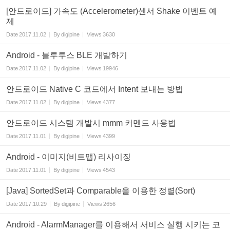
[안드로이드] 가속도 (Accelerometer)센서 Shake 이벤트 예
제
Date
2017.11.02
By
digipine
Views
3630
Android - 블루투스 BLE 개발하기
Date
2017.11.02
By
digipine
Views
19946
안드로이드 Native C 코드에서 Intent 보내는 방법
Date
2017.11.02
By
digipine
Views
4377
안드로이드 시스템 개발시 mmm 커멘드 사용법
Date
2017.11.01
By
digipine
Views
4399
Android - 이미지(비트맵) 리사이징
Date
2017.11.01
By
digipine
Views
4543
[Java] SortedSet과 Comparable을 이용한 정렬(Sort)
Date
2017.10.29
By
digipine
Views
2656
Android - AlarmManager를 이용해서 서비스 실행 시키는 코