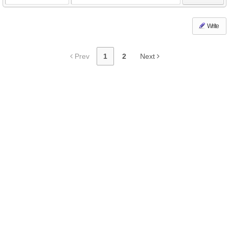
Write
Prev
1
2
Next