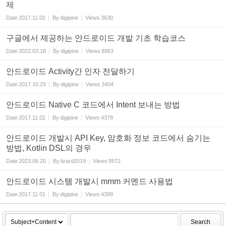
제
Date
2017.11.02
By
digipine
Views
3630
구글에서 제공하는 안드로이드 개발 기초 학습코스
Date
2022.03.18
By
digipine
Views
8963
안드로이드 Activity간 인자 전달하기
Date
2017.10.29
By
digipine
Views
3404
안드로이드 Native C 코드에서 Intent 보내는 방법
Date
2017.11.02
By
digipine
Views
4378
안드로이드 개발시 API Key, 암호화 정보 코드에서 숨기는
방법, Kotlin DSL의 경우
Date
2023.06.20
By
lizard2019
Views
8572
안드로이드 시스템 개발시 mmm 커멘드 사용법
Date
2017.11.01
By
digipine
Views
4399
Search