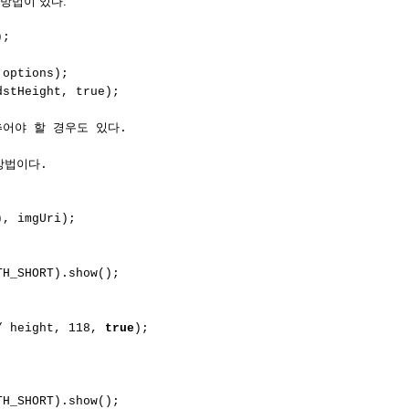
방법이 있다.
);
 options);
dstHeight, true);
어야 할 경우도 있다.
방법이다.
), imgUri);
TH_SHORT).show();
/ height, 118,
true
);
TH_SHORT).show();