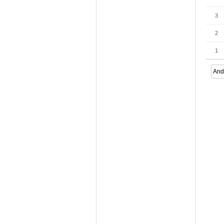
3
2
1