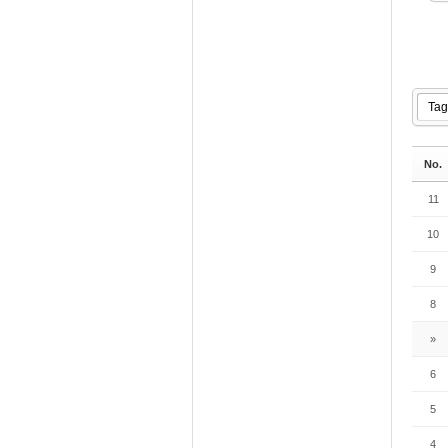
No.
11
10
9
8
»
6
5
4