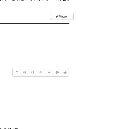
✔
Viewer
?