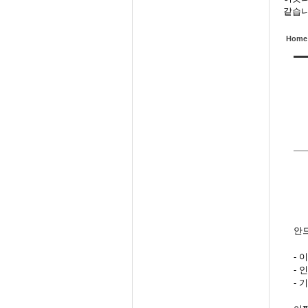
같습니
Home
안
- 
- 
- 