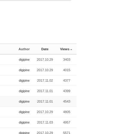
Author
Date
Views
digipine
2017.10.29
3403
digipine
2017.10.29
4015
digipine
2017.11.02
4377
digipine
2017.11.01
4399
digipine
2017.11.01
4543
digipine
2017.10.29
4805
digipine
2017.11.03
4957
digipine
2017.10.29
5571