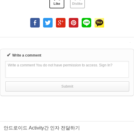
Like
Dislike
✔
Write a comment
Write a comment You do not have permission to access. Sign In?
안드로이드 Activity간 인자 전달하기