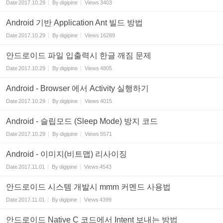
Date
2017.10.29
By
digipine
Views
3403
Android 기반 Application Ant 빌드 방법
Date
2017.10.29
By
digipine
Views
16289
안드로이드 파일 입출력시 한글 깨짐 문제
Date
2017.10.29
By
digipine
Views
4805
Android - Browser 에서 Activity 실행하기
Date
2017.10.29
By
digipine
Views
4015
Android - 슬립모드 (Sleep Mode) 방지 코드
Date
2017.10.29
By
digipine
Views
5571
Android - 이미지(비트맵) 리사이징
Date
2017.11.01
By
digipine
Views
4543
안드로이드 시스템 개발시 mmm 커멘드 사용법
Date
2017.11.01
By
digipine
Views
4399
안드로이드 Native C 코드에서 Intent 보내는 방법