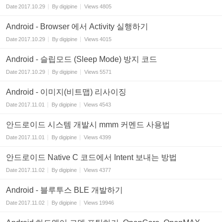
Date
2017.10.29
By
digipine
Views
4805
Android - Browser 에서 Activity 실행하기
Date
2017.10.29
By
digipine
Views
4015
Android - 슬립모드 (Sleep Mode) 방지 코드
Date
2017.10.29
By
digipine
Views
5571
Android - 이미지(비트맵) 리사이징
Date
2017.11.01
By
digipine
Views
4543
안드로이드 시스템 개발시 mmm 커멘드 사용법
Date
2017.11.01
By
digipine
Views
4399
안드로이드 Native C 코드에서 Intent 보내는 방법
Date
2017.11.02
By
digipine
Views
4377
Android - 블루투스 BLE 개발하기
Date
2017.11.02
By
digipine
Views
19946