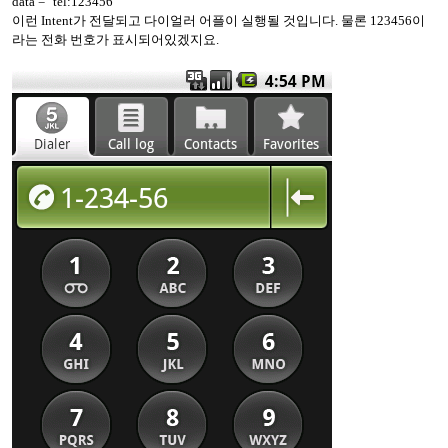
data = "tel:123456"
이런 Intent가 전달되고 다이얼러 어플이 실행될 것입니다. 물론 123456이
라는 전화 번호가 표시되어있겠지요.