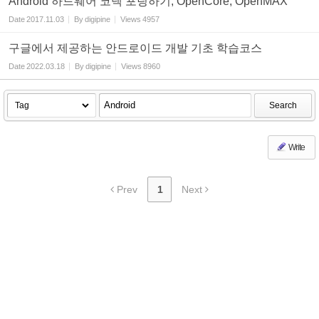
Android 하드웨어 코덱 포팅하기, OpenCore, OpenMAX
Date
2017.11.03
By
digipine
Views
4957
구글에서 제공하는 안드로이드 개발 기초 학습코스
Date
2022.03.18
By
digipine
Views
8960
Search
Write
Prev
1
Next