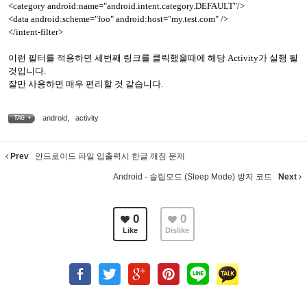
<category android:name="android.intent.category.DEFAULT"/>
<data android:scheme="foo" android:host="my.test.com" />
</intent-filter>
이런 필터를 적용하면 세번째 링크를 클릭했을때에 해당 Activity가 실행 될
것입니다.
잘만 사용하면 매우 편리할 것 같습니다.
android
,
activity
TAG •
Prev
안드로이드 파일 입출력시 한글 깨짐 문제
Android - 슬립모드 (Sleep Mode) 방지 코드
Next
0
0
Like
Dislike