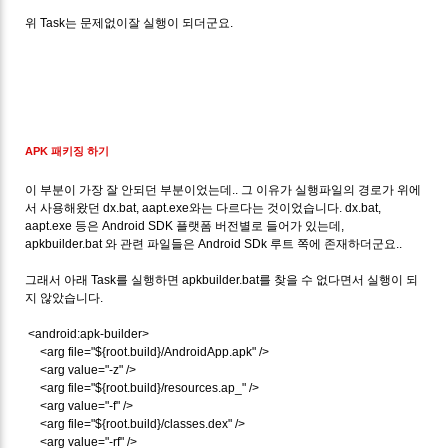
위 Task는 문제없이잘 실행이 되더군요.
APK 패키징 하기
이 부분이 가장 잘 안되던 부분이었는데.. 그 이유가 실행파일의 경로가 위에
서 사용해왔던 dx.bat, aapt.exe와는 다르다는 것이었습니다. dx.bat,
aapt.exe 등은 Android SDK 플랫폼 버전별로 들어가 있는데,
apkbuilder.bat 와 관련 파일들은 Android SDk 루트 쪽에 존재하더군요..
그래서 아래 Task를 실행하면 apkbuilder.bat를 찾을 수 없다면서 실행이 되
지 않았습니다.
<android:apk-builder>
<arg file="${root.build}/AndroidApp.apk" />
<arg value="-z" />
<arg file="${root.build}/resources.ap_" />
<arg value="-f" />
<arg file="${root.build}/classes.dex" />
<arg value="-rf" />