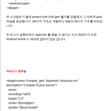
</android:aapt>
</target>
위 스크립트가 돌면 project root 아래 gen 폴더를 만들면서 그 아래 R.java
파일을 생성합니다. (패키지 구조는 개발하신 App의 패키지 구조를 따라갑
니다.
위 태그가 실행되면서 aapt.exe 를 찾을 수 없다는 식으 메세지가 뜨면
Android Home 이 제대로 잡히지 않은 겁니다.
자바소스 컴파일
<target name="compile_gen" depends="resource-src"
description="Compile R.java source">
<javac
encoding="utf-8"
target="1.5"
srcdir="${root}/gen"
destdir="${root.build}/"