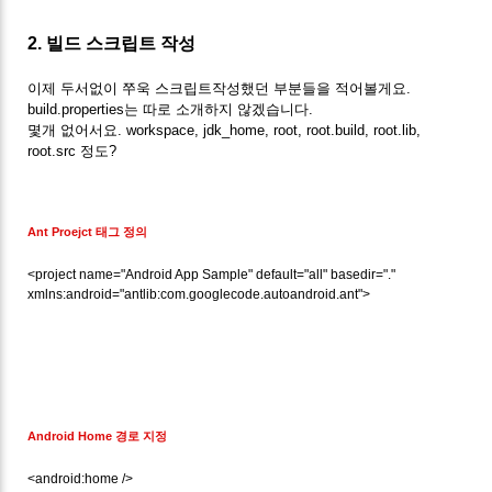
2. 빌드 스크립트 작성
이제 두서없이 쭈욱 스크립트작성했던 부분들을 적어볼게요.
build.properties는 따로 소개하지 않겠습니다.
몇개 없어서요. workspace, jdk_home, root, root.build, root.lib,
root.src 정도?
Ant Proejct 태그 정의
<project name="Android App Sample" default="all" basedir="."
xmlns:android="antlib:com.googlecode.autoandroid.ant">
Android Home 경로 지정
<android:home />