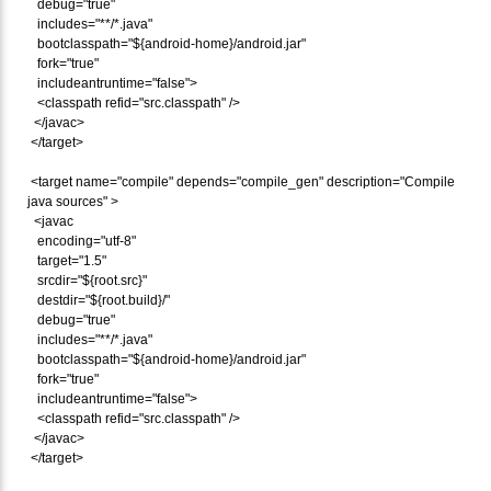
debug="true"
includes="**/*.java"
bootclasspath="${android-home}/android.jar"
fork="true"
includeantruntime="false">
<classpath refid="src.classpath" />
</javac>
</target>
<target name="compile" depends="compile_gen" description="Compile
java sources" >
<javac
encoding="utf-8"
target="1.5"
srcdir="${root.src}"
destdir="${root.build}/"
debug="true"
includes="**/*.java"
bootclasspath="${android-home}/android.jar"
fork="true"
includeantruntime="false">
<classpath refid="src.classpath" />
</javac>
</target>