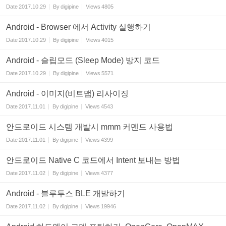
Date
2017.10.29
By
digipine
Views
4805
Android - Browser 에서 Activity 실행하기
Date
2017.10.29
By
digipine
Views
4015
Android - 슬립모드 (Sleep Mode) 방지 코드
Date
2017.10.29
By
digipine
Views
5571
Android - 이미지(비트맵) 리사이징
Date
2017.11.01
By
digipine
Views
4543
안드로이드 시스템 개발시 mmm 커멘드 사용법
Date
2017.11.01
By
digipine
Views
4399
안드로이드 Native C 코드에서 Intent 보내는 방법
Date
2017.11.02
By
digipine
Views
4377
Android - 블루투스 BLE 개발하기
Date
2017.11.02
By
digipine
Views
19946