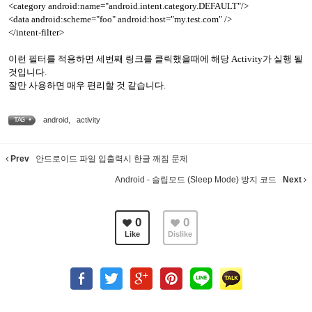
<category android:name="android.intent.category.DEFAULT"/>
<data android:scheme="foo" android:host="my.test.com" />
</intent-filter>
이런 필터를 적용하면 세번째 링크를 클릭했을때에 해당 Activity가 실행 될
것입니다.
잘만 사용하면 매우 편리할 것 같습니다.
android
,
activity
TAG •
Prev
안드로이드 파일 입출력시 한글 깨짐 문제
Android - 슬립모드 (Sleep Mode) 방지 코드
Next
0
0
Like
Dislike