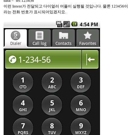
data = "tel:123456"
이런 Intent가 전달되고 다이얼러 어플이 실행될 것입니다. 물론 123456이
라는 전화 번호가 표시되어있겠지요.