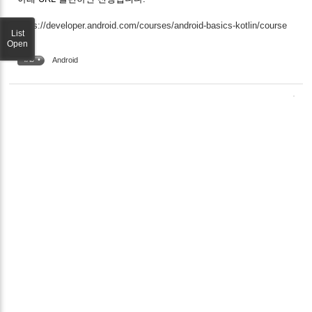
https://developer.android.com/courses/android-basics-kotlin/course
List
Open
Android
TAG •