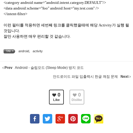
<category android:name="android.intent.category.DEFAULT"/>
<data android:scheme="foo" android:host="my.test.com" />
</intent-filter>
이런 필터를 적용하면 세번째 링크를 클릭했을때에 해당 Activity가 실행 될
것입니다.
잘만 사용하면 매우 편리할 것 같습니다.
android
,
activity
TAG •
Prev
Android - 슬립모드 (Sleep Mode) 방지 코드
안드로이드 파일 입출력시 한글 깨짐 문제
Next
0
0
Like
Dislike