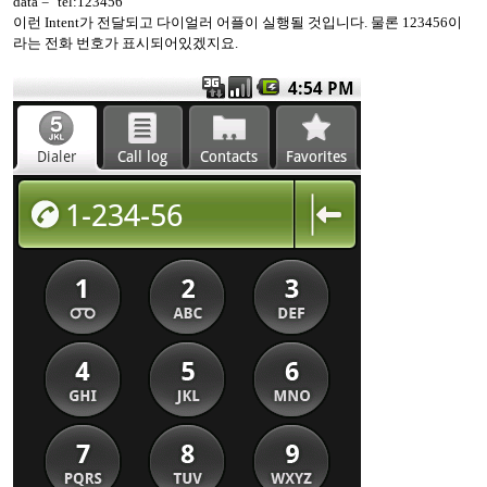
data = "tel:123456"
이런 Intent가 전달되고 다이얼러 어플이 실행될 것입니다. 물론 123456이
라는 전화 번호가 표시되어있겠지요.