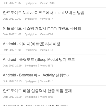
Date
2017.11.02
By
digipine
Views
19946
안드로이드 Native C 코드에서 Intent 보내는 방법
Date
2017.11.02
By
digipine
Views
4377
안드로이드 시스템 개발시 mmm 커멘드 사용법
Date
2017.11.01
By
digipine
Views
4399
Android - 이미지(비트맵) 리사이징
Date
2017.11.01
By
digipine
Views
4543
Android - 슬립모드 (Sleep Mode) 방지 코드
Date
2017.10.29
By
digipine
Views
5571
Android - Browser 에서 Activity 실행하기
Date
2017.10.29
By
digipine
Views
4015
안드로이드 파일 입출력시 한글 깨짐 문제
Date
2017.10.29
By
digipine
Views
4805