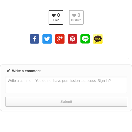
0
0
Like
Dislike
✔
Write a comment
Write a comment You do not have permission to access. Sign In?