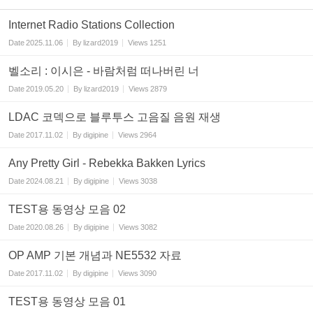
Internet Radio Stations Collection
Date
2025.11.06
By
lizard2019
Views
1251
벨소리 : 이시은 - 바람처럼 떠나버린 너
Date
2019.05.20
By
lizard2019
Views
2879
LDAC 코덱으로 블루투스 고음질 음원 재생
Date
2017.11.02
By
digipine
Views
2964
Any Pretty Girl - Rebekka Bakken Lyrics
Date
2024.08.21
By
digipine
Views
3038
TEST용 동영상 모음 02
Date
2020.08.26
By
digipine
Views
3082
OP AMP 기본 개념과 NE5532 자료
Date
2017.11.02
By
digipine
Views
3090
TEST용 동영상 모음 01