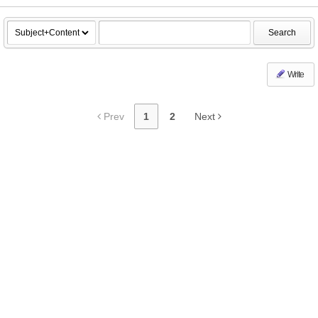
Search
Write
Prev
1
2
Next