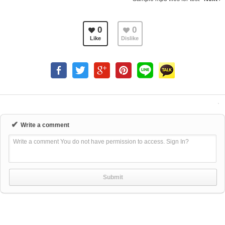
0
0
Like
Dislike
✔
Write a comment
Write a comment You do not have permission to access. Sign In?