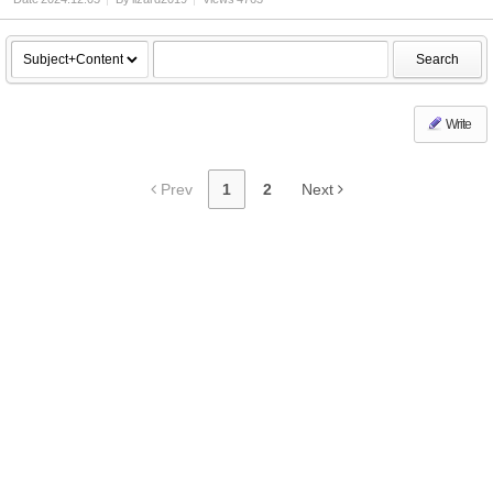
Search
Write
Prev
1
2
Next