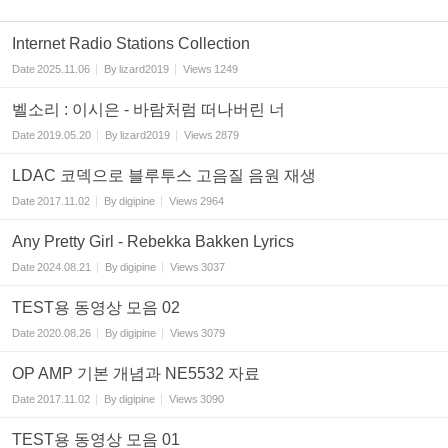
Internet Radio Stations Collection
Date
2025.11.06
By
lizard2019
Views
1249
벨소리 : 이시은 - 바람처럼 떠나버린 너
Date
2019.05.20
By
lizard2019
Views
2879
LDAC 코덱으로 블루투스 고음질 음원 재생
Date
2017.11.02
By
digipine
Views
2964
Any Pretty Girl - Rebekka Bakken Lyrics
Date
2024.08.21
By
digipine
Views
3037
TEST용 동영상 모음 02
Date
2020.08.26
By
digipine
Views
3079
OP AMP 기본 개념과 NE5532 자료
Date
2017.11.02
By
digipine
Views
3090
TEST용 동영상 모음 01