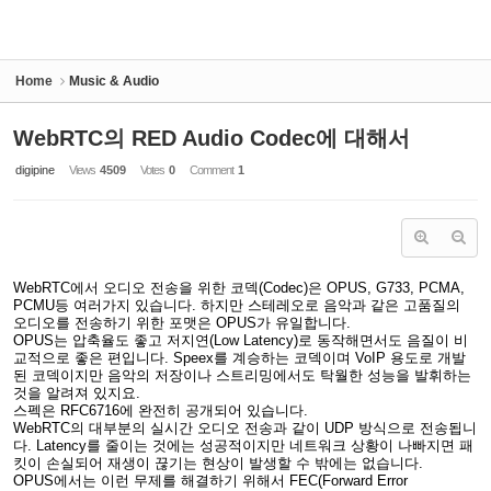
Home
Music & Audio
WebRTC의 RED Audio Codec에 대해서
digipine
Views
4509
Votes
0
Comment
1
WebRTC에서 오디오 전송을 위한 코덱(Codec)은 OPUS, G733, PCMA,
PCMU등 여러가지 있습니다. 하지만 스테레오로 음악과 같은 고품질의
오디오를 전송하기 위한 포맷은 OPUS가 유일합니다.
OPUS는 압축율도 좋고 저지연(Low Latency)로 동작해면서도 음질이 비
교적으로 좋은 편입니다. Speex를 계승하는 코덱이며 VoIP 용도로 개발
된 코덱이지만 음악의 저장이나 스트리밍에서도 탁월한 성능을 발휘하는
것을 알려져 있지요.
스펙은 RFC6716에 완전히 공개되어 있습니다.
WebRTC의 대부분의 실시간 오디오 전송과 같이 UDP 방식으로 전송됩니
다. Latency를 줄이는 것에는 성공적이지만 네트워크 상황이 나빠지면 패
킷이 손실되어 재생이 끊기는 현상이 발생할 수 밖에는 없습니다.
OPUS에서는 이런 무제를 해결하기 위해서 FEC(Forward Error