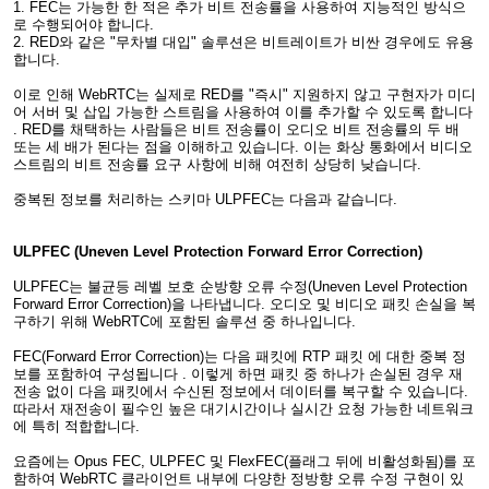
1. FEC는 가능한 한 적은 추가 비트 전송률을 사용하여 지능적인 방식으
로 수행되어야 합니다.
2. RED와 같은 "무차별 대입" 솔루션은 비트레이트가 비싼 경우에도 유용
합니다.
이로 인해 WebRTC는 실제로 RED를 "즉시" 지원하지 않고 구현자가 미디
어 서버 및 삽입 가능한 스트림을 사용하여 이를 추가할 수 있도록 합니다
. RED를 채택하는 사람들은 비트 전송률이 오디오 비트 전송률의 두 배
또는 세 배가 된다는 점을 이해하고 있습니다. 이는 화상 통화에서 비디오
스트림의 비트 전송률 요구 사항에 비해 여전히 상당히 낮습니다.
중복된 정보를 처리하는 스키마 ULPFEC는 다음과 같습니다.
ULPFEC (Uneven Level Protection Forward Error Correction)
ULPFEC는 불균등 레벨 보호 순방향 오류 수정(Uneven Level Protection
Forward Error Correction)을 나타냅니다. 오디오 및 비디오 패킷 손실을 복
구하기 위해 WebRTC에 포함된 솔루션 중 하나입니다.
FEC(Forward Error Correction)는 다음 패킷에 RTP 패킷 에 대한 중복 정
보를 포함하여 구성됩니다 . 이렇게 하면 패킷 중 하나가 손실된 경우 재
전송 없이 다음 패킷에서 수신된 정보에서 데이터를 복구할 수 있습니다.
따라서 재전송이 필수인 높은 대기시간이나 실시간 요청 가능한 네트워크
에 특히 적합합니다.
요즘에는 Opus FEC, ULPFEC 및 FlexFEC(플래그 뒤에 비활성화됨)를 포
함하여 WebRTC 클라이언트 내부에 다양한 정방향 오류 수정 구현이 있