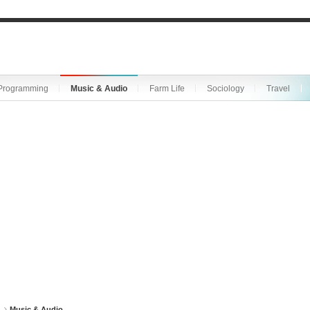
Programming
Music & Audio
Farm Life
Sociology
Travel
Music & Audio