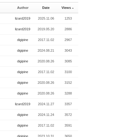
Author
Date
Views
lizard2019
2025.11.06
1253
lizard2019
2019.05.20
2886
digipine
2017.11.02
2967
digipine
2024.08.21
3043
digipine
2020.08.26
3085
digipine
2017.11.02
3100
digipine
2020.08.26
3152
digipine
2020.08.26
3288
lizard2019
2024.11.27
3357
digipine
2024.11.24
3572
digipine
2017.11.02
3591
digipine
2023.10.31
3650