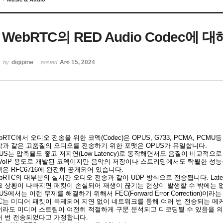
WebRTC의 RED Audio Codec에 
digipine
Apr 15, 2024
by
posted
bRTC에서 오디오 전송을 위한 코덱(Codec)은 OPUS, G733, PCMA, P
악과 같은 고품질의 오디오를 전송하기 위한 포맷은 OPUS가 유일합니다.
US는 압축율도 좋고 저지연(Low Latency)로 동작해면서도 음질이 비교적으로
 VoIP 용도로 개발된 코덱이지만 음악의 저장이나 스트리밍에서도 탁월한 성능
은 RFC6716에 완전히 공개되어 있습니다.
bRTC의 대부분의 실시간 오디오 전송과 같이 UDP 방식으로 전송됩니다. La
크 상황이 나빠지면 패킷이 손실되어 재생이 끊기는 현상이 발생할 수 밖에는 
US에서는 이런 무제를 해결하기 위해서 FEC(Forward Error Correction)
EC는 미디어 패킷이 복제되어 지연 없이 네트워크를 통해 여러 번 전송되는 메
더라도 미디어 스트림이 여전히 적절하게 구문 분석되고 디코딩될 수 있음을 의
러 번 전송되었다고 가정합니다.