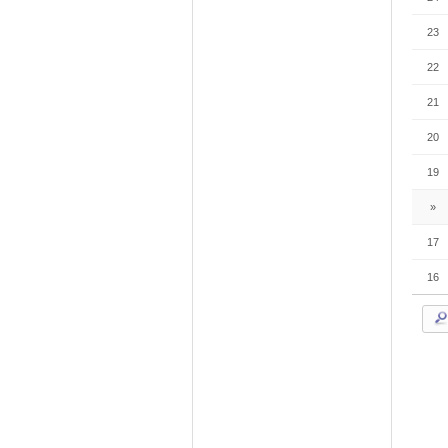
23
22
21
20
19
»
17
16