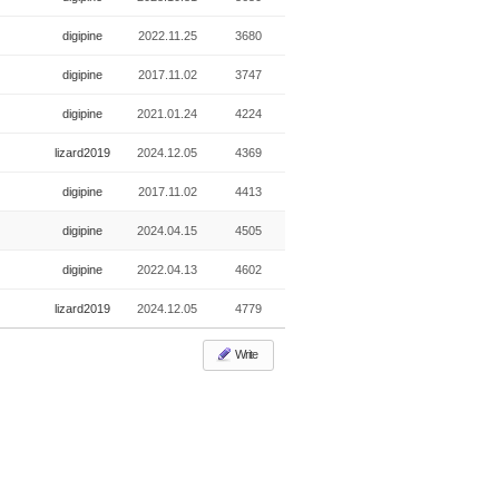
digipine
2022.11.25
3680
digipine
2017.11.02
3747
digipine
2021.01.24
4224
lizard2019
2024.12.05
4369
digipine
2017.11.02
4413
digipine
2024.04.15
4505
digipine
2022.04.13
4602
lizard2019
2024.12.05
4779
Write