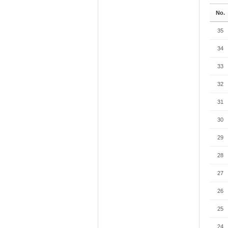
No.
35
34
33
32
31
30
29
28
27
26
25
24