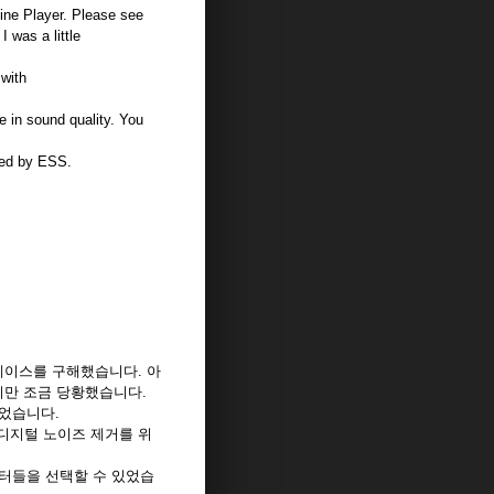
ne Player. Please see
I was a little
 with
e in sound quality. You
ided by ESS.
 인터페이스를 구해했습니다. 아
지만 조금 당황했습니다.
되었습니다.
 디지털 노이즈 제거를 위
필터들을 선택할 수 있었습