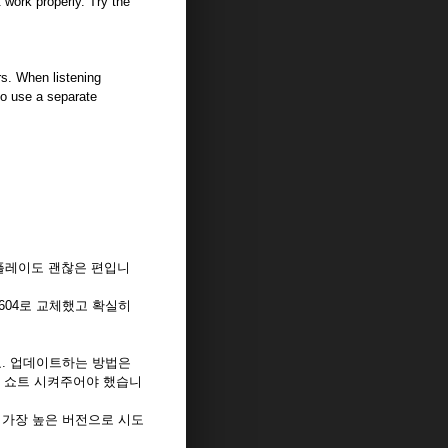
 work properly. Try the
rs. When listening
to use a separate
스플레이도 괜찮은 편입니
2604로 교체했고 확실히
어요. 업데이트하는 방법은
을 쇼트 시켜주어야 했습니
. 가장 높은 버전으로 시도