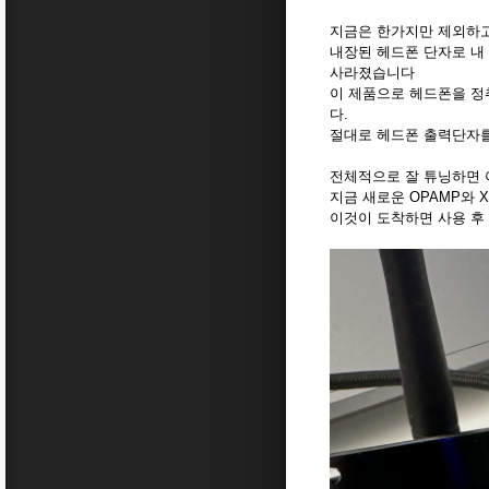
지금은 한가지만 제외하
내장된 헤드폰 단자로 내
사라졌습니다
이 제품으로 헤드폰을 정
다.
절대로 헤드폰 출력단자를
전체적으로 잘 튜닝하면 
지금 새로운 OPAMP와 
이것이 도착하면 사용 후