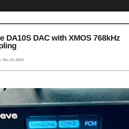
e DA10S DAC with XMOS 768kHz
ling
May 10, 2024
ed