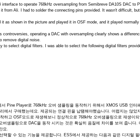
interface to operate 768kHz oversampling from Semibreve DA10S DAC to Pi
t from Ali. I had to solder the connecting pins provided. It wasn't difficult, but 
led it as shown in the picture and played it in OSF mode, and it played normally
s controversies, operating a DAC with oversampling clearly shows a differenc
to remove digital noise.
 to select digital filters. I was able to select the following digital filters prov
DAC에서 Pine Player로 768kHz 오버 샘플링을 동작하기 위해서 XMOS USB
알리에서 구매했는데요. 제공되는 연결 핀을 납땜해야했습니다. 어렵지는 않았
장착하고 OSF모드로 재생해보니 정상적으로 768kHz 오버샘플링으로 재생이
오버샘플링으로 DAC을 동작 시키는 것은 확실히 음질에 차이를 보여 줍니다.
만요.
 선택할 수 있는 기능을 제공합니다. ESS에서 제공하는 다음과 같은 디지털 