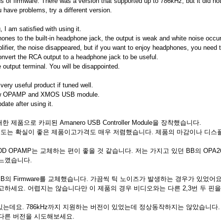
s of firmware. There was a version that supported up to 786kHz, but it did not
u have problems, try a different version.
 I am satisfied with using it.
nes to the built-in headphone jack, the output is weak and white noise occu
ifier, the noise disappeared, but if you want to enjoy headphones, you need 
onvert the RCA output to a headphone jack to be useful.
output terminal. You will be disappointed.
very useful product if tuned well.
new OPAMP and XMOS USB module.
date after using it.
품으로 카피된 Amanero USB Controller Module을 장착했습니다.
 선명도는 확실이 좋은 제품이고가격도 매우 저렴했습니다. 제품의 마감이나 디
DD OPAMP는 교체하는 편이 좋을 것 같습니다. 저는 가지고 있던 BB의 OPA
느꼈습니다.
 USB의 Firmware를 교체했습니다. 가끔씩 틱 노이즈가 발생하는 경우가 있었
고하세요. 어렵지는 않습니다만 이 제품의 경우 비디오와는 다른 2,3번 두 핀
이 있는데요. 786kHz까지 지원하는 버전이 있었는데 정상동작하지는 않았습니다
다른 버전을 시도해보세요.