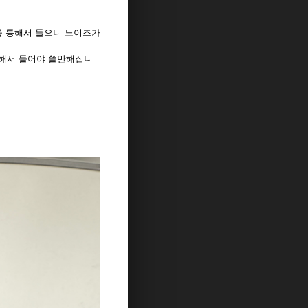
를 통해서 들으니 노이즈가
환해서 들어야 쓸만해집니