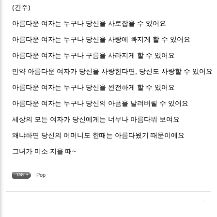
(간주)
아름다운 여자는 누구나 당신을 사로잡을 수 있어요
아름다운 여자는 누구나 당신을 사랑에 빠지게 할 수 있어요
아름다운 여자는 누구나 구름을 사라지게 할 수 있어요
만약 아름다운 여자가 당신을 사랑한다면, 당신도 사랑할 수 있어요
아름다운 여자는 누구나 당신을 완전하게 할 수 있어요
아름다운 여자는 누구나 당신의 아픔을 날려버릴 수 있어요
세상의 모든 여자가 당신에게는 너무나 아름다워 보여요
왜냐하면 당신의 어머니도 한때는 아름다웠기 때문이에요
그녀가 미소 지을 때~
Pop
TAG •