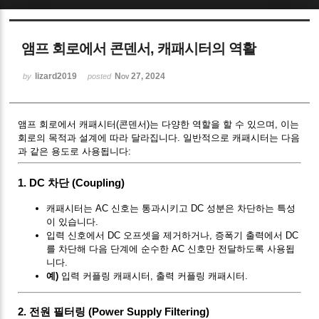
Sketchbook5, 스케치북5
앰프 회로에서 콘덴서, 캐패시터의 역활
lizard2019
Nov 27, 2024
by
posted
앰프 회로에서 캐패시터(콘덴서)는 다양한 역할을 할 수 있으며, 이는
Sketchbook5, 스케치북5
회로의 목적과 설계에 따라 달라집니다. 일반적으로 캐패시터는 다음
과 같은 용도로 사용됩니다:
1.
DC 차단 (Coupling)
캐패시터는 AC 신호는 통과시키고 DC 성분은 차단하는 특성
이 있습니다.
입력 신호에서 DC 오프셋을 제거하거나, 증폭기 출력에서 DC
를 차단해 다음 단계에 순수한 AC 신호만 전달하도록 사용됩
니다.
예)
입력 커플링 캐패시터, 출력 커플링 캐패시터.
2.
전원 필터링 (Power Supply Filtering)