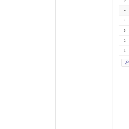
6
»
4
3
2
1