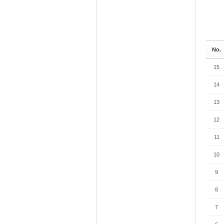
No.
15
14
13
12
11
10
9
8
7