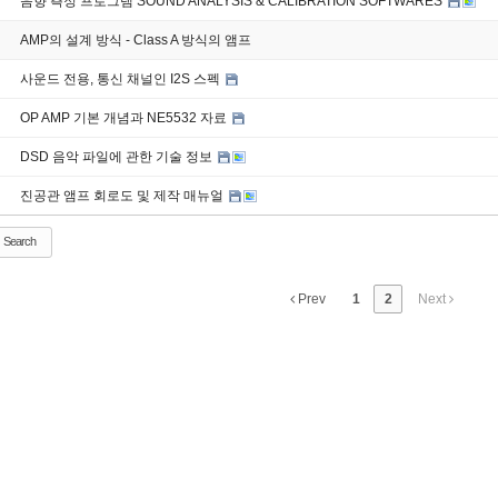
음향 측정 프로그램 SOUND ANALYSIS & CALIBRATION SOFTWARES
AMP의 설계 방식 - Class A 방식의 앰프
사운드 전용, 통신 채널인 I2S 스펙
OP AMP 기본 개념과 NE5532 자료
DSD 음악 파일에 관한 기술 정보
진공관 앰프 회로도 및 제작 매뉴얼
Search
Prev
1
2
Next