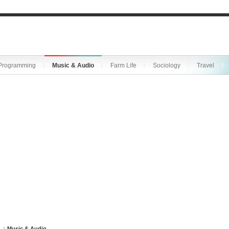
Programming
Music & Audio
Farm Life
Sociology
Travel
Music & Audio