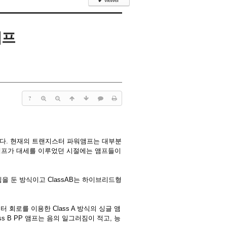
✔
Viewer
앰프
?
있다. 현재의 트랜지스터 파워앰프는 대부분
관 앰프가 대세를 이루었던 시절에는 앰프들이
관심을 둔 방식이고 ClassAB는 하이브리드형
로를 이용한 Class A 방식의 싱글 앰
ss B PP 앰프는 음의 일그러짐이 적고, 능