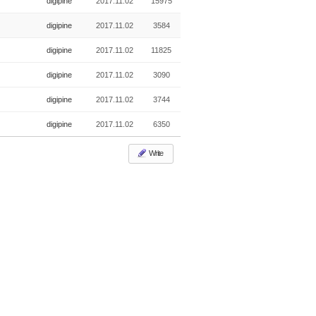
digipine
2017.11.02
15975
digipine
2017.11.02
3584
digipine
2017.11.02
11825
digipine
2017.11.02
3090
digipine
2017.11.02
3744
digipine
2017.11.02
6350
Write