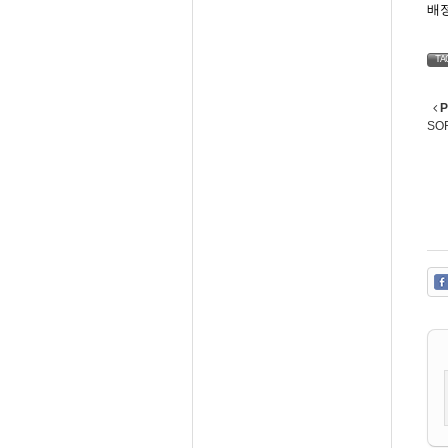
배정
TA
P
SO