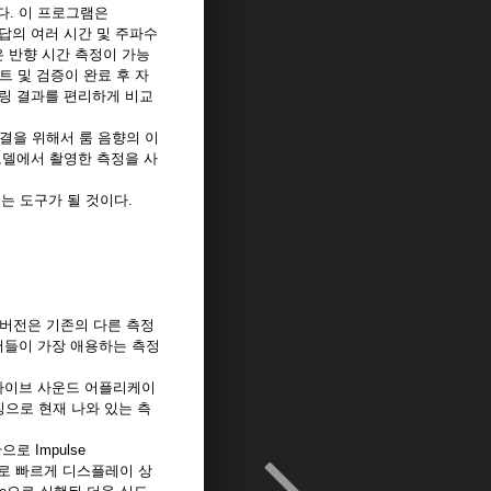
하다. 이 프로그램은
 응답의 여러 시간 및 주파수
짧은 반향 시간 측정이 가능
트 및 검증이 완료 후 자
델링 결과를 편리하게 비교
결을 위해서 룸 음향의 이
 모델에서 촬영한 측정을 사
는 도구가 될 것이다.
 정식 버전은 기존의 다른 측정
저들이 가장 애용하는 측정
라이브 사운드 어플리케이
징으로 현재 나와 있는 측
으로 Impulse
이내로 빠르게 디스플레이 상