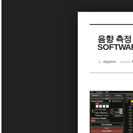
Sketchbook5, 스케치북5
음향 측정 
SOFTWA
Sketchbook5, 스케치북5
digipine
by
posted