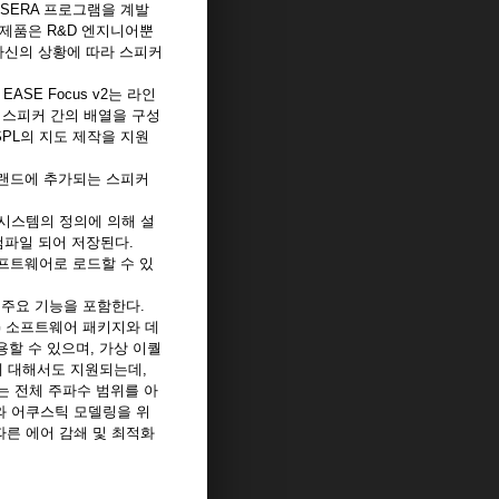
ASERA 프로그램을 계발
이들의 제품은 R&D 엔지니어뿐
자신의 상황에 따라 스피커
SE Focus v2는 라인
 스피커 간의 배열을 구성
PL의 지도 제작을 지원
랜드에 추가되는 스피커
 시스템의 정의에 의해 설
 컴파일 되어 저장된다.
소프트웨어로 로드할 수 있
은 주요 기능을 포함한다.
MG 소프트웨어 패키지와 데
할 수 있으며, 가상 이퀄
에 대해서도 지원되는데,
 이르는 전체 주파수 범위를 아
와 어쿠스틱 모델링을 위
에 따른 에어 감쇄 및 최적화