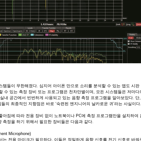
템들이 무한해졌다. 심지어 아이폰 만으로 소리를 분석할 수 있는 앱도 시판 
할 수 있는 측정 장비 또는 프로그램은 천차만별이며, 모든 시스템들은 저마다
 실내 공간에서 빈번하게 사용되고 있는 음향 측정 프로그램을 알아보았다. 단
스템들의 최종적인 지향점은 바로 ‘숙련된 엔지니어의 날카로운 귀’라는 사실이다
좋아짐에 따라 전용 장비 없이 노트북이나 PC에 측정 프로그램만을 설치하여 음
향 측정을 하기 위해서 필요한 장비들은 다음과 같다.
ent Microphone)
서는 전용 마이크가 필요하다. 이들은 정밀하게 음향 신호를 전기 신호로 바꿔