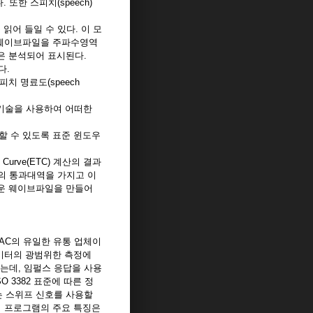
있다. 또한 스피치(speech)
을 읽어 들일 수 있다. 이 모
된 웨이브파일을 주파수영역
은 분석되어 표시된다.
다.
스피치 명료도(speech
LS) 기술을 사용하여 어떠한
분석할 수 있도록 표준 윈도우
ime Curve(ETC) 계산의 결과
브의 통과대역을 가지고 이
로운 웨이브파일을 만들어
DIRAC의 유일한 유통 업체이
라미터의 광범위한 측정에
하는데, 임펄스 응답을 사용
 3382 표준에 따른 정
는 스위프 신호를 사용할
. 이 프로그램의 주요 특징은