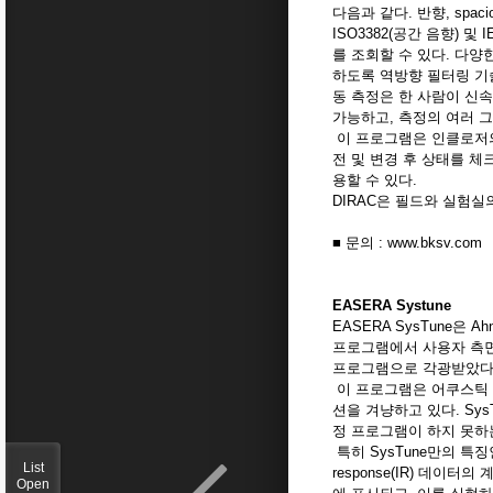
다음과 같다. 반향, spa
ISO3382(공간 음향) 및
를 조회할 수 있다. 다양한
하도록 역방향 필터링 기술
동 측정은 한 사람이 신속
가능하고, 측정의 여러 그
이 프로그램은 인클로저의
전 및 변경 후 상태를 체
용할 수 있다.
DIRAC은 필드와 실험
■ 문의 : www.bksv.com
EASERA Systune
EASERA SysTune은 A
프로그램에서 사용자 측면
프로그램으로 각광받았다.
이 프로그램은 어쿠스틱 
션을 겨냥하고 있다. Sy
정 프로그램이 하지 못하는
특히 SysTune만의 특징인 
List
response(IR) 데
Open