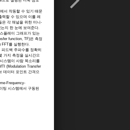
ne으로 실행된 더욱 심도
드에서 작동할 수 있기 때문
출력할 수 있으며 이를 레
들은 각 채널을 위한 미니-
있는지 한 눈에 보여준다.
 디스플레이 그래프가 있는
function, TF)은 측정
 FFT를 실행한다.
연에서 피드백 주파수를 정확히
 몇 가지 측정을 실시간으
스트되는 시스템이 사람 목소리를
ulation Transfer
타브 데이터 포인트 간격으
Frequency-
 오퍼레이팅 시스템에서 구동된