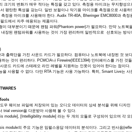
리 크기의 변화가 매우 적다는 특징을 갖고 있다. 측정용 마이크는 무지향성으로
z)에서 평탄한 특성을 갖는다. 일반 보컬이나 악기용 마이크를 측정용으로 사용하
정용 마이크를 사용해야 한다. Audix TR-40A, Bheringer EMC8000과 
 등이 필드에서 자주 애용되는 제품이다.
이 대부분이기 때문에 팬텀 파워(Phantom power)가 필요하다. 만약 노트
에 내장된 팬텀파워를 사용하는 것이 가장 편리하며 일반적으로 선호되는 방식
)
단과 출력단을 가진 사운드 카드가 필요하다. 컴퓨터나 노트북에 내장된 것 보
는 것이 편리하다. PCMCIA나 Firewire(IEEE1394) 인터페이스를 가진 것
사운드 카드에 스테레오 라인 레벨을 지원하는 인풋이 있어야 한다는 점이다. 
사용할 수 없다. 다만 RTA 기능은 사용 가능하다. 특히, Smarrt Live는 사운드
FTWARES
Tools
 표준 윈도우 웨이브 파일에 저장되어 있는 오디오 데이터의 상세 분석을 위해 디자
rial version을 다운받아 사용해 볼 수 있다.
alysis module], [Intelligibility module] 라는 두 개의 모듈로 구성되어 있
Analysis module의 주요 기능은 임펄스응답 데이터의 분석이다. 그리고 반사음(reflect