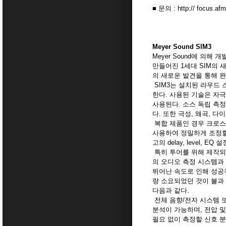
■ 문의 : http:// focus.af
Meyer Sound SIM3
Meyer Sound에 의해
만들어진 1세대 SIM의 
의 새로운 발견을 통해 
SIM3는 설치된 라우드
한다. 사용된 기술은 자극(
사용된다. 소스 독립 측
다. 또한 극성, 왜곡, 
복합 제품인 경우 크로스오
사용하여 정밀하게 조정할
고의 delay, level,
특히 투어를 위해 제작되었
의 오디오 측정 시스템과 
뛰어난 속도로 인해 성공
량 소요되었던 것이 불과
다음과 같다.
전체 음향/전자 시스템 또
분석이 가능하며, 전압 및 
필요 없이 측정할 신호 분