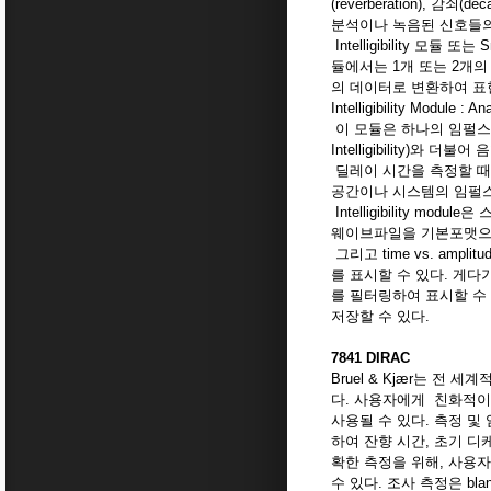
(reverberation), 감쇠
분석이나 녹음된 신호들의
Intelligibility 
듈에서는 1개 또는 2개의
의 데이터로 변환하여 표
Intelligibility Mo
이 모듈은 하나의 임펄스 응답을
Intelligibility)와
딜레이 시간을 측정할 때 사용하
공간이나 시스템의 임펄스
Intelligibility
웨이브파일을 기본포맷으로 
그리고 time vs. amplitu
를 표시할 수 있다. 게
를 필터링하여 표시할 수
저장할 수 있다.
7841 DIRAC
Bruel & Kjær는 전 
다. 사용자에게 친화적이며
사용될 수 있다. 측정 및
하여 잔향 시간, 초기 디케
확한 측정을 위해, 사용자
수 있다. 조사 측정은 bl