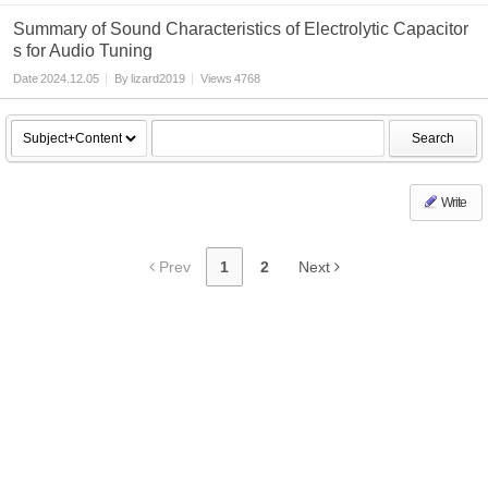
Summary of Sound Characteristics of Electrolytic Capacitor
s for Audio Tuning
Date
2024.12.05
By
lizard2019
Views
4768
Search
Write
Prev
1
2
Next