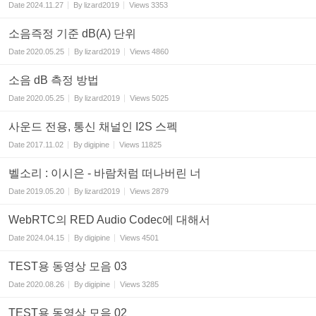
Date
2024.11.27
By
lizard2019
Views
3353
소음즉정 기준 dB(A) 단위
Date
2020.05.25
By
lizard2019
Views
4860
소음 dB 측정 방법
Date
2020.05.25
By
lizard2019
Views
5025
사운드 전용, 통신 채널인 I2S 스펙
Date
2017.11.02
By
digipine
Views
11825
벨소리 : 이시은 - 바람처럼 떠나버린 너
Date
2019.05.20
By
lizard2019
Views
2879
WebRTC의 RED Audio Codec에 대해서
Date
2024.04.15
By
digipine
Views
4501
TEST용 동영상 모음 03
Date
2020.08.26
By
digipine
Views
3285
TEST용 동영상 모음 02