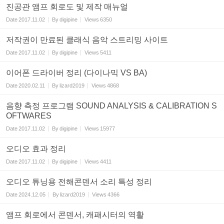
진공관 앰프 회로도 및 제작 매뉴얼
Date
2017.11.02
By
digipine
Views
6350
저작권이 만료된 클래식 음악 스트리밍 사이트
Date
2017.11.02
By
digipine
Views
5411
이어폰 드라이버 정리 (다이나믹 VS BA)
Date
2020.02.11
By
lizard2019
Views
4868
음향 측정 프로그램 SOUND ANALYSIS & CALIBRATION S
OFTWARES
Date
2017.11.02
By
digipine
Views
15977
오디오 효과 정리
Date
2017.11.02
By
digipine
Views
4411
오디오 튜닝용 전해콘덴서 소리 특성 정리
Date
2024.12.05
By
lizard2019
Views
4366
앰프 회로에서 콘덴서, 캐패시터의 역활