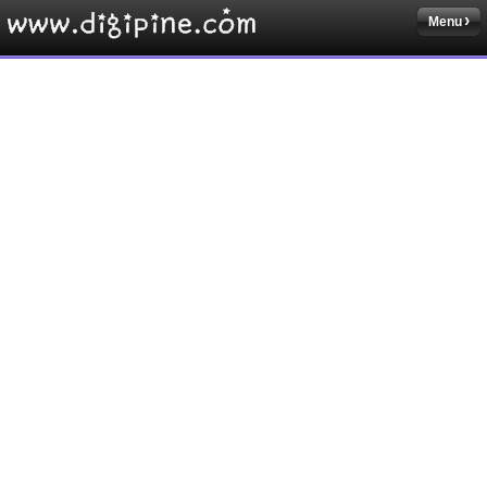
Menu
Sketchbook5, 스케치북5
Sketchbook5, 스케치북5