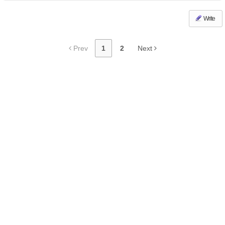
Write
Prev
1
2
Next