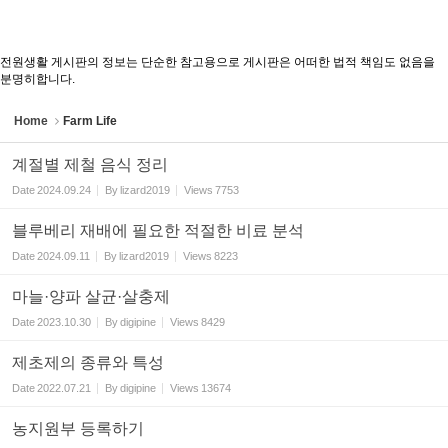
전원생활 게시판의 정보는 단순한 참고용으로 게시판은 어떠한 법적 책임도 없음을
분명히합니다.
Home
Farm Life
계절별 제철 음식 정리
Date
2024.09.24
By
lizard2019
Views
7753
블루베리 재배에 필요한 적절한 비료 분석
Date
2024.09.11
By
lizard2019
Views
8223
마늘·양파 살균·살충제
Date
2023.10.30
By
digipine
Views
8429
제초제의 종류와 특성
Date
2022.07.21
By
digipine
Views
13674
농지원부 등록하기