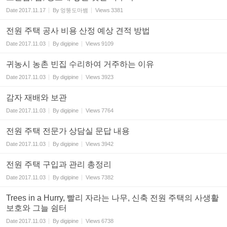
Date
2017.11.17
By
엉뚱도마뱀
Views
3381
전원 주택 공사 비용 산정 예상 견적 방법
Date
2017.11.03
By
digipine
Views
9109
귀농시 농촌 빈집 수리하여 거주하는 이유
Date
2017.11.03
By
digipine
Views
3923
감자 재배와 보관
Date
2017.11.03
By
digipine
Views
7764
전원 주택 전문가 상담실 문답 내용
Date
2017.11.03
By
digipine
Views
3942
전원 주택 구입과 관리 총정리
Date
2017.11.03
By
digipine
Views
7382
Trees in a Hurry, 빨리 자라는 나무, 신축 전원 주택의 사생활
보호와 그늘 쉼터
Date
2017.11.03
By
digipine
Views
6738