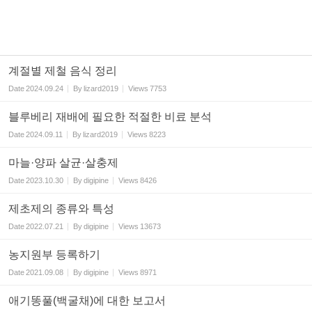
계절별 제철 음식 정리
Date
2024.09.24
By
lizard2019
Views
7753
블루베리 재배에 필요한 적절한 비료 분석
Date
2024.09.11
By
lizard2019
Views
8223
마늘·양파 살균·살충제
Date
2023.10.30
By
digipine
Views
8426
제초제의 종류와 특성
Date
2022.07.21
By
digipine
Views
13673
농지원부 등록하기
Date
2021.09.08
By
digipine
Views
8971
애기똥풀(백굴채)에 대한 보고서