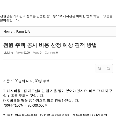
전원생활 게시판의 정보는 단순한 참고용으로 게시판은 어떠한 법적 책임도 없음을
분명히합니다.
Home
Farm Life
전원 주택 공사 비용 산정 예상 견적 방법
digipine
Views
9109
Votes
0
Comment
0
기준 : 100평의 대지, 30평 주택
1. 대지비용 : 집 지으실려면 집 지을 땅이 있어야 겠지요. 바로 그 대지 구
입 비용을 뜻하는 것입니다.
대지비용을 평당 70만원으로 잡고 진행하겠습니다.
70만원*100평 = 70,000,000원
2. 토지 취득세+등록세 : 대지를 구입하였으니 취등록세를 내셔야겠지