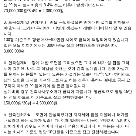
요.^^ 농지 토지비용의 3.4% 정도 비용이 발생되어집니다.
70,000,000원*3.4% = 2,380,000원
3. 토목설계 및 인허가비 : 땅을 구입하셨으면 땅에대한 설계를 받아보셔
야 합니다. 그래야 우리땅이 어떻게 생겼는지 레벨이 어떠한지 알 수 있습
니다.
100평 기준으로 평균 300~400만원 사이로 금액이 책정되어져 있습니다.
일단 오늘 이야기에서는 300만원을 잡고 진행하도록 하겠습니다.
3,000,000원
4. 건축설계비 : 땅에 대한 도면을 그리셨으면 그 위에 내가 살 집을 그리
셔야 겠지요. 바로 그 작업을 뜻하는 것이 건축 설계입니다. 간혹 가설계
를 원하시는 분들이 있는데 요즘은 가설계는 없습니다.^^; 있다 하더라도
남의 도면을 그대로 가져와 그렸다고 하는 경우가 흔하니 절대로 공짜 요
구하지 마세요.^^ 들어가야 할 돈은 들어값니다.
설계비의 경우 건축사사무소마다 금액이 다릅니다. 평균적으로 평당 15만
원 정도 하므로 이 기준으로 잡고 진행하겠습니다.
150,000원*30평 = 4,500,000원
5. 건축인허가비 : 도면이 완성되었다면 지자체에 집을 지을테니 허가를
내달라고 하는 절차가 있습니다. 이때 발생하는 비용이 인허가비 입니다.
인허가비의 경우도 지역마다 다르게 적용되어집니다. 이 부분은 제가 다
니는 회사의 기준인 평당 10만원을 기준으로 잡고 진행하겠습니다.