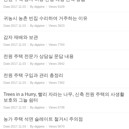
Date
2017.11.03
By
digipine
Views
9109
귀농시 농촌 빈집 수리하여 거주하는 이유
Date
2017.11.03
By
digipine
Views
3923
감자 재배와 보관
Date
2017.11.03
By
digipine
Views
7764
전원 주택 전문가 상담실 문답 내용
Date
2017.11.03
By
digipine
Views
3942
전원 주택 구입과 관리 총정리
Date
2017.11.03
By
digipine
Views
7382
Trees in a Hurry, 빨리 자라는 나무, 신축 전원 주택의 사생활
보호와 그늘 쉼터
Date
2017.11.03
By
digipine
Views
6738
농가 주택 석면 슬레이트 철거시 주의점
Date
2017.11.03
By
digipine
Views
5670