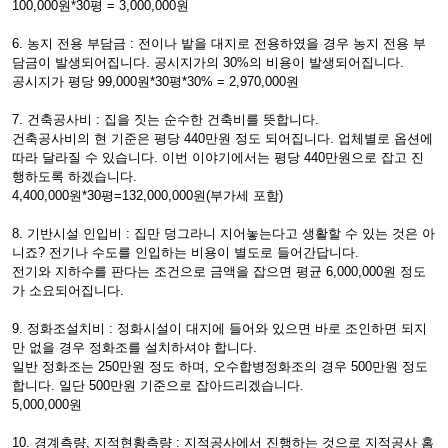
100,000원*30평 = 3,000,000원
6. 농지 전용 부담금 : 전이나 밭을 대지로 전용하였을 경우 농지 전용 부
담금이 발생되어집니다. 공시지가의 30%의 비용이 발생되어집니다.
공시지가 평당 99,000원*30평*30% = 2,970,000원
7. 건축공사비 : 집을 짓는 순수한 건축비를 뜻합니다.
건축공사비의 현 기준은 평당 440만원 정도 되어집니다. 업체별로 옵션에
따라 달라질 수 있습니다. 이번 이야기에서는 평당 440만원으로 잡고 진
행하도록 하겠습니다.
4,400,000원*30평=132,000,000원(부가세 포함)
8. 기반시설 인입비 : 집만 덩그라니 지어놓는다고 생활할 수 있는 것은 아
니죠? 전기나 수도를 인입하는 비용이 별도로 들어간답니다.
전기와 지하수를 판다는 조건으로 금액을 잡으면 평균 6,000,000원 정도
가 소요되어집니다.
9. 정화조설치비 : 정화시설이 대지에 들어와 있으면 바로 조인하면 되지
만 없을 경우 정화조를 설치하셔야 합니다.
일반 정화조는 250만원 정도 하며, 오수합병정화조의 경우 500만원 정도
합니다. 일단 500만원 기준으로 잡아드리겠습니다.
5,000,000원
10. 경계측량, 지적현황측량 : 지적공사에서 진행하는 것으로 지적공사 홈