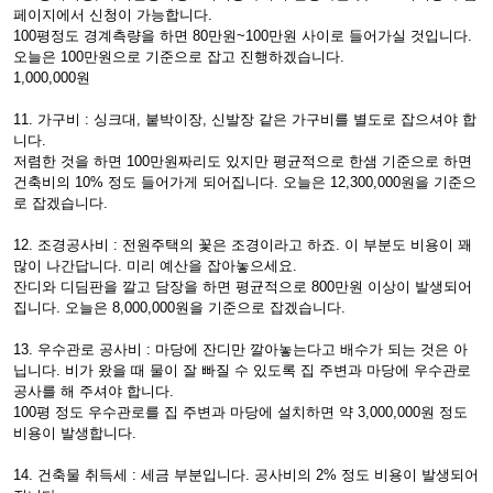
페이지에서 신청이 가능합니다.
100평정도 경계측량을 하면 80만원~100만원 사이로 들어가실 것입니다.
오늘은 100만원으로 기준으로 잡고 진행하겠습니다.
1,000,000원
11. 가구비 : 싱크대, 붙박이장, 신발장 같은 가구비를 별도로 잡으셔야 합
니다.
저렴한 것을 하면 100만원짜리도 있지만 평균적으로 한샘 기준으로 하면
건축비의 10% 정도 들어가게 되어집니다. 오늘은 12,300,000원을 기준으
로 잡겠습니다.
12. 조경공사비 : 전원주택의 꽃은 조경이라고 하죠. 이 부분도 비용이 꽤
많이 나간답니다. 미리 예산을 잡아놓으세요.
잔디와 디딤판을 깔고 담장을 하면 평균적으로 800만원 이상이 발생되어
집니다. 오늘은 8,000,000원을 기준으로 잡겠습니다.
13. 우수관로 공사비 : 마당에 잔디만 깔아놓는다고 배수가 되는 것은 아
닙니다. 비가 왔을 때 물이 잘 빠질 수 있도록 집 주변과 마당에 우수관로
공사를 해 주셔야 합니다.
100평 정도 우수관로를 집 주변과 마당에 설치하면 약 3,000,000원 정도
비용이 발생합니다.
14. 건축물 취득세 : 세금 부분입니다. 공사비의 2% 정도 비용이 발생되어