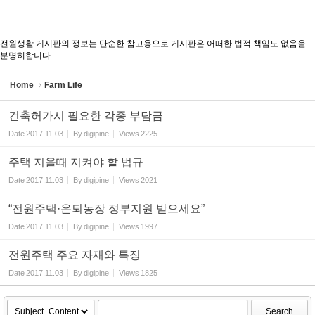
전원생활 게시판의 정보는 단순한 참고용으로 게시판은 어떠한 법적 책임도 없음을
분명히합니다.
Home
Farm Life
건축허가시 필요한 각종 부담금
Date
2017.11.03
By
digipine
Views
2225
주택 지을때 지켜야 할 법규
Date
2017.11.03
By
digipine
Views
2021
“전원주택·은퇴농장 정부지원 받으세요”
Date
2017.11.03
By
digipine
Views
1997
전원주택 주요 자재와 특징
Date
2017.11.03
By
digipine
Views
1825
Search