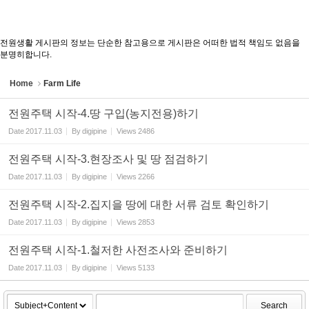
전원생활 게시판의 정보는 단순한 참고용으로 게시판은 어떠한 법적 책임도 없음을
분명히합니다.
Home
Farm Life
전원주택 시작-4.땅 구입(농지전용)하기
Date
2017.11.03
By
digipine
Views
2486
전원주택 시작-3.현장조사 및 땅 점검하기
Date
2017.11.03
By
digipine
Views
2266
전원주택 시작-2.집지을 땅에 대한 서류 검토 확인하기
Date
2017.11.03
By
digipine
Views
2853
전원주택 시작-1.철저한 사전조사와 준비하기
Date
2017.11.03
By
digipine
Views
5133
Search