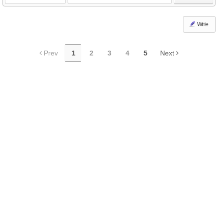
Write
Prev
1
2
3
4
5
Next