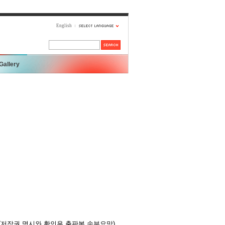
English
Gallery
(저작권 명시와 확인용 출판본 송부요망)