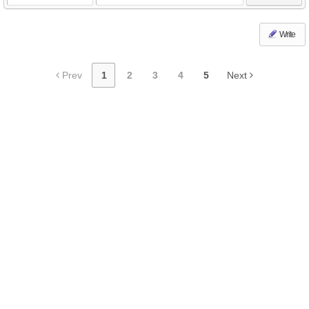
Write
Prev
1
2
3
4
5
Next