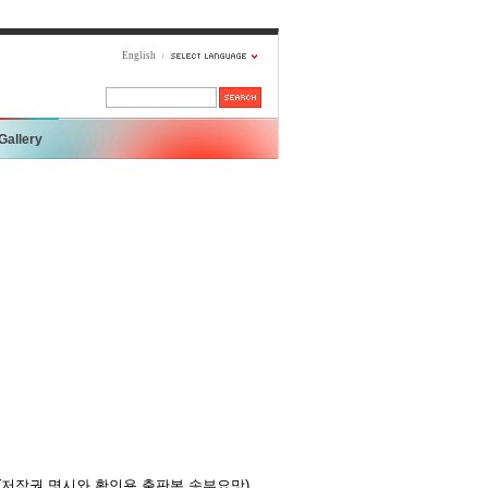
English
Gallery
(저작권 명시와 확인용 출판본 송부요망)