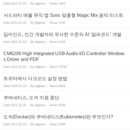
Date
2022.02.10
By
digipine
Views
2963
서드파티 애플 뮤직 앱 Soor, 맞춤형 Magic Mix 음악 리스트
Date
2022.02.04
By
digipine
Views
3190
딥마인드, 인간 개발자와 유사한 수준의 AI ‘알파코드’ 개발
Date
2022.02.03
By
digipine
Views
3158
CM6206 High Integrated USB Audio I/O Controller Window
s Driver and PDF
Date
2022.02.02
By
digipine
Views
13793
트위터에서 다크모드 설정 방법
Date
2022.01.20
By
digipine
Views
9963
쿠버네티스, 도커 지원 중단
Date
2021.10.20
By
digipine
Views
3439
도커(Docker)와 쿠버네티스(Kubernetes)란 무엇인가?
Date
2021.10.20
By
digipine
Views
2888