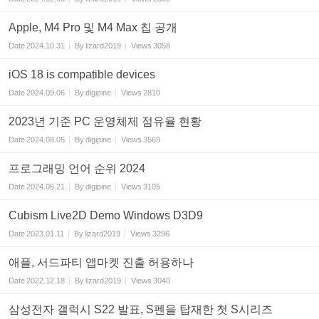
Apple, M4 Pro 및 M4 Max 칩 공개
Date
2024.10.31
By
lizard2019
Views
3058
iOS 18 is compatible devices
Date
2024.09.06
By
digipine
Views
2810
2023년 기준 PC 운영체제 점유율 현황
Date
2024.08.05
By
digipine
Views
3569
프로그래밍 언어 순위 2024
Date
2024.06.21
By
digipine
Views
3105
Cubism Live2D Demo Windows D3D9
Date
2023.01.11
By
lizard2019
Views
3296
애플, 서드파티 앱마켓 진출 허용하나
Date
2022.12.18
By
lizard2019
Views
3040
삼성전자 갤럭시 S22 발표, S펜을 탑재한 첫 S시리즈