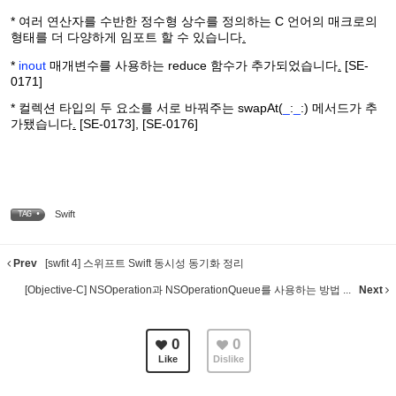
* 여러 연산자를 수반한 정수형 상수를 정의하는 C 언어의 매크로의
형태를 더 다양하게 임포트 할 수 있습니다
.
*
inout
매개변수를 사용하는 reduce 함수가 추가되었습니다
.
[SE-
0171]
* 컬렉션 타입의 두 요소를 서로 바꿔주는 swapAt(
_
:
_
:) 메서드가 추
가됐습니다
.
[SE-0173], [SE-0176]
Swift
TAG •
Prev
[swfit 4] 스위프트 Swift 동시성 동기화 정리
[Objective-C] NSOperation과 NSOperationQueue를 사용하는 방법 ...
Next
0
0
Like
Dislike