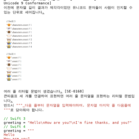
Unicode 9 Conformance]
이전에 문자열 길이 결과가 제각각이었던 유니코드 문자들이 사람이 인지할 수
있는 단위로 세어집니다
.
여러 줄 리터럴 문법이 생겼습니다
.
[SE-0168]
큰따옴표 세 개를 연결하여 표현하면 여러 줄 문자열을 표현하는 리터럴 문법입
니다
.
반드시
"""
다음 줄부터 문자열을 입력해야하며, 문자열 마지막 줄 다음줄에
"""
로 닫아줘야 합니다.
// Swift 3
greeting =
"Hello\nHow are you?\nI'm fine thanks, and you?"
// Swift 4
greeting =
"""
Hello
How are you?