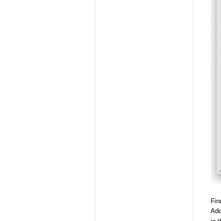
Fin
Ad