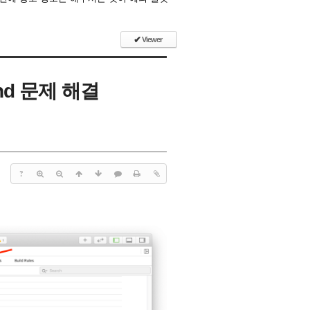
✔
Viewer
found 문제 해결
?