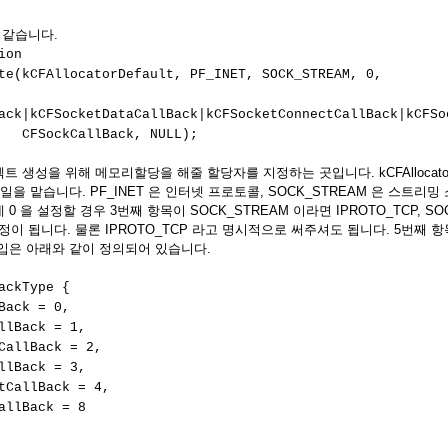
과 같습니다.
ion
ate(kCFAllocatorDefault, PF_INET, SOCK_STREAM, 0,
ack|kCFSocketDataCallBack|kCFSocketConnectCallBack|kCFSo
lBack, NULL);
생성을 위해 메모리할당을 해줄 할당자를 지정하는 곳입니다. kCFAllocatorDe
을 맡습니다. PF_INET 은 인터넷 프로토콜, SOCK_STREAM 은 스트리밍
 을 설정할 경우 3번째 항목이 SOCK_STREAM 이라면 IPROTO_TCP, SO
설정이 됩니다. 물론 IPROTO_TCP 라고 명시적으로 써주셔도 됩니다. 5번째 항목이
입은 아래와 같이 정의되어 있습니다.
ackType {
ack = 0,
lBack = 1,
allBack = 2,
lBack = 3,
CallBack = 4,
llBack = 8