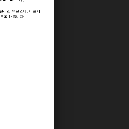
ommonModes);
아주 편리한 부분인데, 이로서
 있도록 해줍니다.